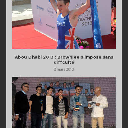
Abou Dhabi 2013 : Brownlee s’impose sans
diffculté
2 mars 2013