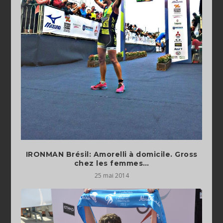
IRONMAN Brésil: Amorelli à domicile. Gross
chez les femmes…
25 mai 2014