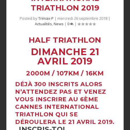
TRIATHLON 2019
Posted by
Trimax-P
|
mercredi 26 septembre 2018
|
Actualités
,
News
|
0
|
HALF TRIATHLON
DIMANCHE 21
AVRIL 2019
2000M / 107KM / 16KM
DÉJÀ 300 INSCRITS ALORS
N’ATTENDEZ PAS ET VENEZ
VOUS INSCRIRE AU 6ÈME
CANNES INTERNATIONAL
TRIATHLON QUI SE
DÉROULERA LE 21 AVRIL 2019.
INSCRIS-TOI.