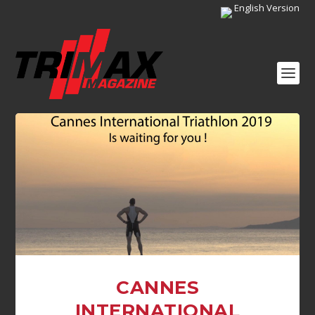
English Version
CANNES
INTERNATIONAL