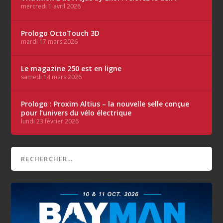
mercredi 1 avril 2026
Prologo OctoTouch 3D
mardi 17 mars 2026
Le magazine 250 est en ligne
samedi 14 mars 2026
Prologo : Proxim Altius – la nouvelle selle conçue
pour l’univers du vélo électrique
lundi 23 février 2026