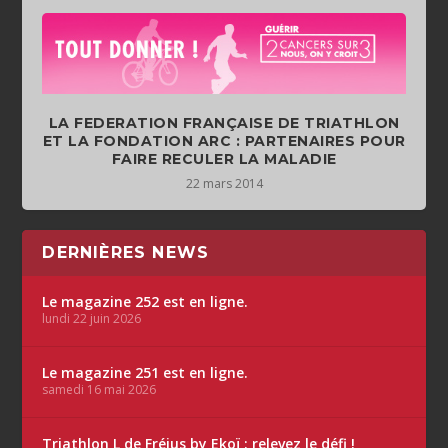
LA FEDERATION FRANÇAISE DE TRIATHLON
ET LA FONDATION ARC : PARTENAIRES POUR
FAIRE RECULER LA MALADIE
22 mars 2014
DERNIÈRES NEWS
Le magazine 252 est en ligne.
lundi 22 juin 2026
Le magazine 251 est en ligne.
samedi 16 mai 2026
Triathlon L de Fréjus by Ekoï : relevez le défi !