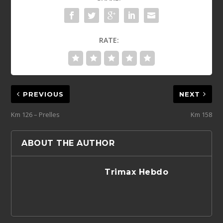
RATE:
PREVIOUS
NEXT
Km 126 – Prelles
Km 158
ABOUT THE AUTHOR
Trimax Hebdo