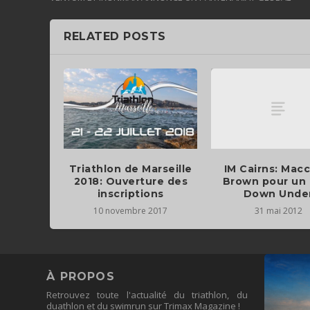
RELATED POSTS
IM Cairns: Macc
Triathlon de Marseille
Brown pour un 
2018: Ouverture des
Down Unde
inscriptions
31 mai 2012
10 novembre 2017
À PROPOS
Retrouvez toute l'actualité du triathlon, du
duathlon et du swimrun sur Trimax Magazine !