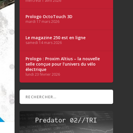
mercredi 1 avril 2026
Prologo OctoTouch 3D
mardi 17 mars 2026
Le magazine 250 est en ligne
samedi 14 mars 2026
Prologo : Proxim Altius – la nouvelle
selle conçue pour l’univers du vélo
électrique
lundi 23 février 2026