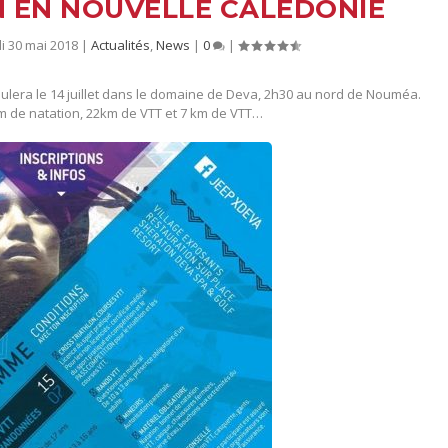
 EN NOUVELLE CALÉDONIE
i 30 mai 2018
|
Actualités
,
News
|
0
|
ulera le 14 juillet dans le domaine de Deva, 2h30 au nord de Nouméa.
m de natation, 22km de VTT et 7 km de VTT…