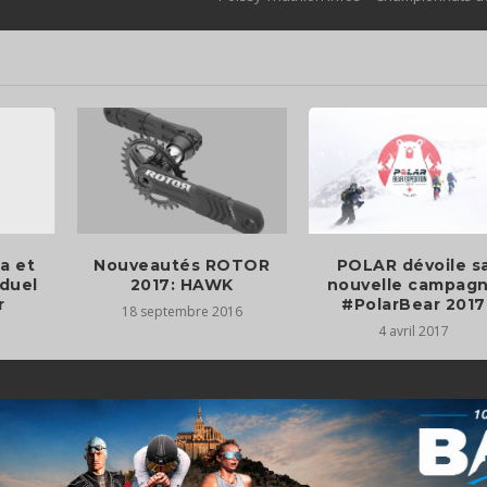
a et
Nouveautés ROTOR
POLAR dévoile s
duel
2017: HAWK
nouvelle campag
r
#PolarBear 2017
18 septembre 2016
4 avril 2017