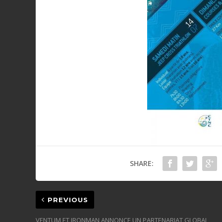
SHARE:
PREVIOUS
VENTUM ET IRONMAN ANNONCE UN PARTENARIAT GLOBAL