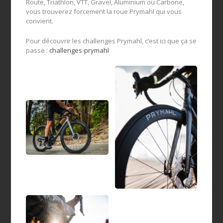
Route, Triathlon, VTT, Gravel, Aluminium ou Carbone,
vous trouverez forcement la roue Prymahl qui vous
convient.
Pour découvrir les challenges Prymahl, c’est ici que ça se
passe :
challenges-prymahl