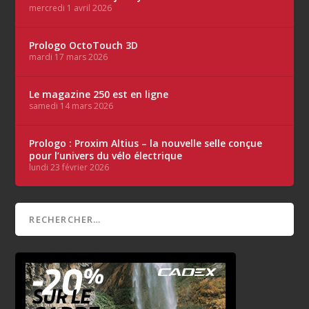
mercredi 1 avril 2026
Prologo OctoTouch 3D
mardi 17 mars 2026
Le magazine 250 est en ligne
samedi 14 mars 2026
Prologo : Proxim Altius – la nouvelle selle conçue
pour l’univers du vélo électrique
lundi 23 février 2026