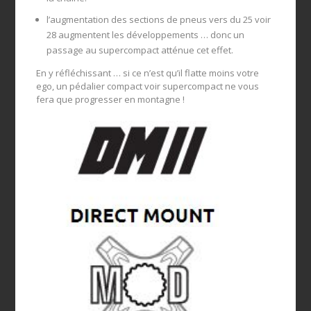
l’augmentation des sections de pneus vers du 25 voir
28 augmentent les développements … donc un
passage au supercompact atténue cet effet.
En y réfléchissant … si ce n’est qu’il flatte moins votre
ego, un pédalier compact voir supercompact ne vous
fera que progresser en montagne !