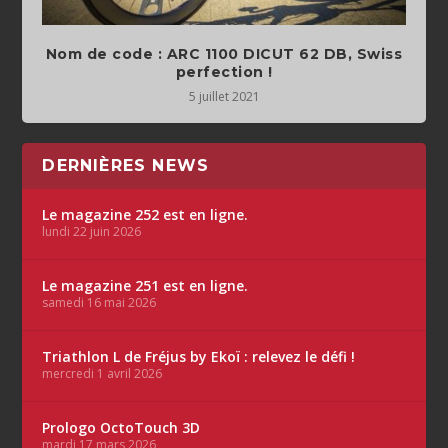
Nom de code : ARC 1100 DICUT 62 DB, Swiss
perfection !
5 juillet 2021
DERNIÈRES NEWS
Le magazine 252 est en ligne.
lundi 22 juin 2026
Le magazine 251 est en ligne.
samedi 16 mai 2026
Triathlon L de Fréjus by Ekoï : relevez le défi !
mercredi 1 avril 2026
Prologo OctoTouch 3D
mardi 17 mars 2026