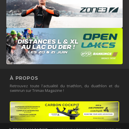
À PROPOS
Retrouvez toute l'actualité du triathlon, du duathlon et du
swimrun sur Trimax Magazine !