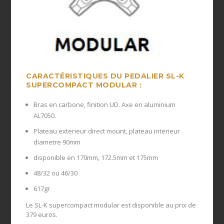
CARACTÉRISTIQUES DU PEDALIER SL-K
SUPERCOMPACT MODULAR :
Bras en carbone, finition UD. Axe en aluminium
AL7050.
Plateau exterieur direct mount, plateau interieur
diametre 90mm
disponible en 170mm, 172.5mm et 175mm
48/32 ou 46/30
617gr
Le SL-K supercompact modular est disponible au prix de
379 euros.