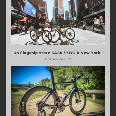
Un Flagship store KASK / KOO à New York !
6 décembre 2022