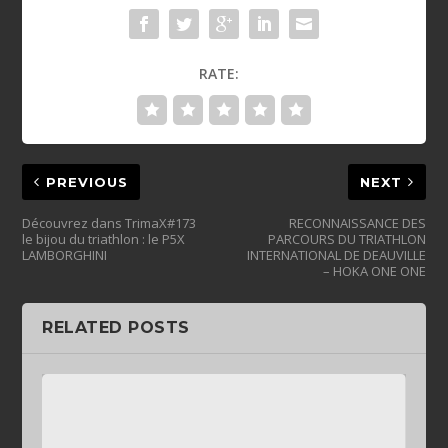
RATE:
PREVIOUS
NEXT
Découvrez dans TrimaX#173
RECONNAISSANCE DES
le bijou du triathlon : le P5X
PARCOURS DU TRIATHLON
LAMBORGHINI
INTERNATIONAL DE DEAUVILLE
– HOKA ONE ONE
RELATED POSTS