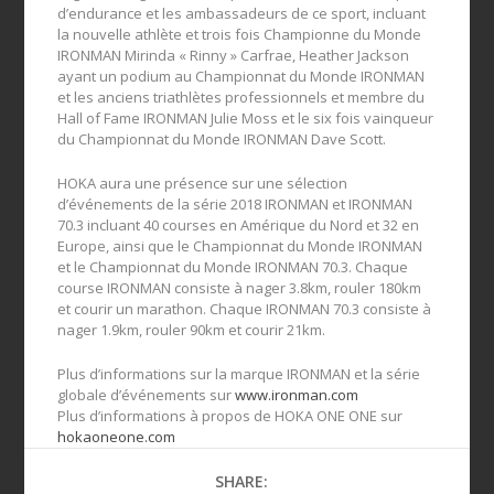
d’endurance et les ambassadeurs de ce sport, incluant
la nouvelle athlète et trois fois Championne du Monde
IRONMAN Mirinda « Rinny » Carfrae, Heather Jackson
ayant un podium au Championnat du Monde IRONMAN
et les anciens triathlètes professionnels et membre du
Hall of Fame IRONMAN Julie Moss et le six fois vainqueur
du Championnat du Monde IRONMAN Dave Scott.
HOKA aura une présence sur une sélection
d’événements de la série 2018 IRONMAN et IRONMAN
70.3 incluant 40 courses en Amérique du Nord et 32 en
Europe, ainsi que le Championnat du Monde IRONMAN
et le Championnat du Monde IRONMAN 70.3. Chaque
course IRONMAN consiste à nager 3.8km, rouler 180km
et courir un marathon. Chaque IRONMAN 70.3 consiste à
nager 1.9km, rouler 90km et courir 21km.
Plus d’informations sur la marque IRONMAN et la série
globale d’événements sur
www.ironman.com
Plus d’informations à propos de HOKA ONE ONE sur
hokaoneone.com
SHARE: