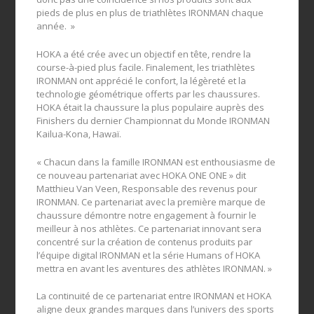
pieds de plus en plus de triathlètes IRONMAN chaque
année. »
HOKA a été crée avec un objectif en tête, rendre la
course-à-pied plus facile. Finalement, les triathlètes
IRONMAN ont apprécié le confort, la légèreté et la
technologie géométrique offerts par les chaussures.
HOKA était la chaussure la plus populaire auprès des
Finishers du dernier Championnat du Monde IRONMAN
Kailua-Kona, Hawaï.
« Chacun dans la famille IRONMAN est enthousiasme de
ce nouveau partenariat avec HOKA ONE ONE » dit
Matthieu Van Veen, Responsable des revenus pour
IRONMAN. Ce partenariat avec la première marque de
chaussure démontre notre engagement à fournir le
meilleur à nos athlètes. Ce partenariat innovant sera
concentré sur la création de contenus produits par
l’équipe digital IRONMAN et la série Humans of HOKA
mettra en avant les aventures des athlètes IRONMAN. »
La continuité de ce partenariat entre IRONMAN et HOKA
aligne deux grandes marques dans l’univers des sports