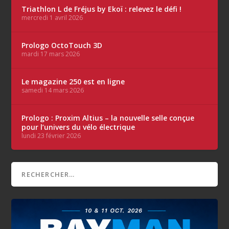
Triathlon L de Fréjus by Ekoï : relevez le défi !
mercredi 1 avril 2026
Prologo OctoTouch 3D
mardi 17 mars 2026
Le magazine 250 est en ligne
samedi 14 mars 2026
Prologo : Proxim Altius – la nouvelle selle conçue
pour l’univers du vélo électrique
lundi 23 février 2026