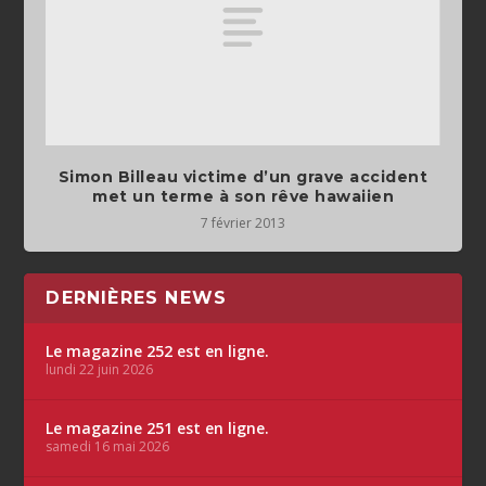
Simon Billeau victime d’un grave accident
met un terme à son rêve hawaiien
7 février 2013
DERNIÈRES NEWS
Le magazine 252 est en ligne.
lundi 22 juin 2026
Le magazine 251 est en ligne.
samedi 16 mai 2026