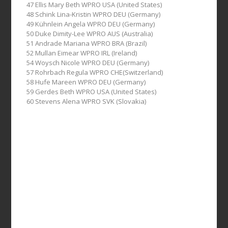
47 Ellis Mary Beth WPRO USA (United States)
48 Schink Lina-Kristin WPRO DEU (Germany)
49 Kühnlein Angela WPRO DEU (Germany)
50 Duke Dimity-Lee WPRO AUS (Australia)
51 Andrade Mariana WPRO BRA (Brazil)
52 Mullan Eimear WPRO IRL (Ireland)
54 Woysch Nicole WPRO DEU (Germany)
57 Rohrbach Regula WPRO CHE(Switzerland)
58 Hufe Mareen WPRO DEU (Germany)
59 Gerdes Beth WPRO USA (United States)
60 Stevens Alena WPRO SVK (Slovakia)