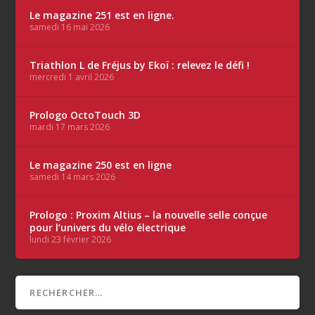
Le magazine 251 est en ligne.
samedi 16 mai 2026
Triathlon L de Fréjus by Ekoï : relevez le défi !
mercredi 1 avril 2026
Prologo OctoTouch 3D
mardi 17 mars 2026
Le magazine 250 est en ligne
samedi 14 mars 2026
Prologo : Proxim Altius – la nouvelle selle conçue
pour l’univers du vélo électrique
lundi 23 février 2026