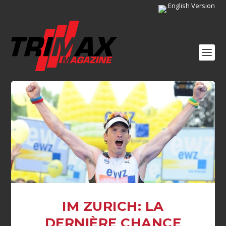
English Version
IM ZURICH: LA
DERNIÈRE CHANCE