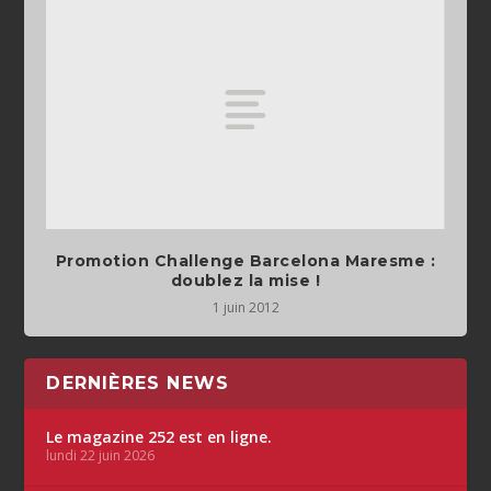
Promotion Challenge Barcelona Maresme :
doublez la mise !
1 juin 2012
DERNIÈRES NEWS
Le magazine 252 est en ligne.
lundi 22 juin 2026