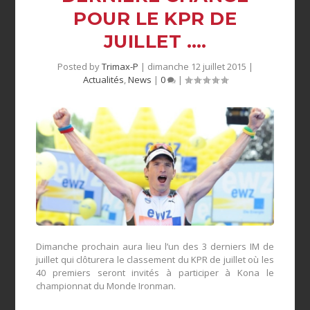
POUR LE KPR DE
JUILLET ….
Posted by
Trimax-P
|
dimanche 12 juillet 2015
|
Actualités
,
News
|
0
|
Dimanche prochain aura lieu l’un des 3 derniers IM de
juillet qui clôturera le classement du KPR de juillet où les
40 premiers seront invités à participer à Kona le
championnat du Monde Ironman.