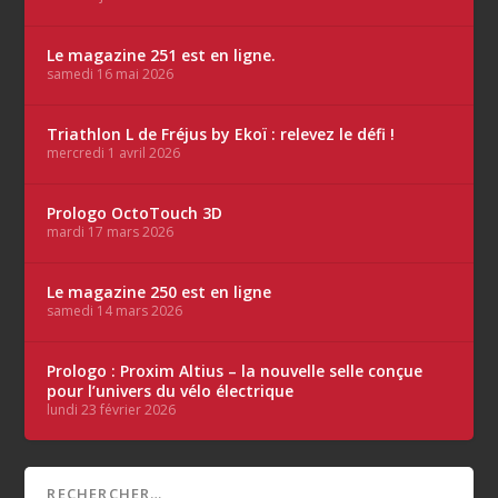
Le magazine 251 est en ligne.
samedi 16 mai 2026
Triathlon L de Fréjus by Ekoï : relevez le défi !
mercredi 1 avril 2026
Prologo OctoTouch 3D
mardi 17 mars 2026
Le magazine 250 est en ligne
samedi 14 mars 2026
Prologo : Proxim Altius – la nouvelle selle conçue
pour l’univers du vélo électrique
lundi 23 février 2026