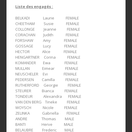
Liste des engagés :
BELKADI Laurie FEMALE
CHEETHAM Susie FEMALE
COLLONGE Jeanne FEMALE
CORACHAN Judith FEMALE
FORSHAW Amy FEMALE
GOSSAGE Lucy FEMALE
HECTOR Alice FEMALE
HENGARTNER Corina FEMALE
KOMANDER Ewa FEMALE
MULLAN Eimear FEMALE
NEUSCHELER Evi FEMALE
PEDERSEN Camilla FEMALE
RUTHERFORD Georgie FEMALE
STEURER Bianca FEMALE
TONDEUR Alexandra FEMALE
VAN DEN BERG Tineke FEMALE
WOYSCH Nicole FEMALE
ZELINKA Gabriella FEMALE
ANDRE Thomas MALE
BANTI Herve MALE
BELAUBRE Frederic MALE