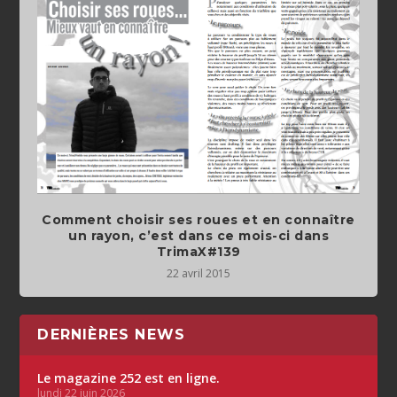
Comment choisir ses roues et en connaître
un rayon, c’est dans ce mois-ci dans
TrimaX#139
22 avril 2015
DERNIÈRES NEWS
Le magazine 252 est en ligne.
lundi 22 juin 2026