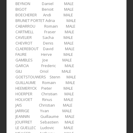
BEYNON Daniel MALE
BIGOT Benoit MALE
BOECHERER Andi MALE
BRUNET PORTET Adria MALE
CABARROU Romain MALE
CARTMELL Fraser MALE
CAVELIER Sacha MALE
CHEVROT Denis MALE
CLAEREBOUT David MALE
FAURE Herve MALE
GAMBLES Joe MALE
GARCIA Frederic MALE
GILI Oriol MALE
GOETSTOUWERS Stenn MALE
GUILLAUME Romain MALE
HEEMERYCK Pieter MALE
HOERPER Christian MALE
HOLVOET Rinus MALE
JAIS Christian MALE
JARRIGE Yvan MALE
JEANNIN Guillaume MALE
JOUFFRET Sebastien MALE
LE GUELLEC Ludovic MALE