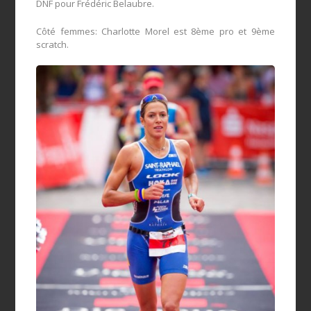
DNF pour Frédéric Belaubre.
Côté femmes: Charlotte Morel est 8ème pro et 9ème
scratch.