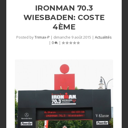
IRONMAN 70.3
WIESBADEN: COSTE
4ÈME
Posted by
Trimax-P
|
dimanche 9 août 2015
|
Actualités
|
0
|