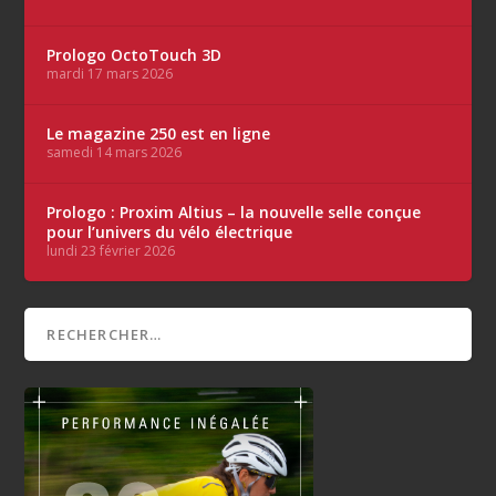
Prologo OctoTouch 3D
mardi 17 mars 2026
Le magazine 250 est en ligne
samedi 14 mars 2026
Prologo : Proxim Altius – la nouvelle selle conçue
pour l’univers du vélo électrique
lundi 23 février 2026