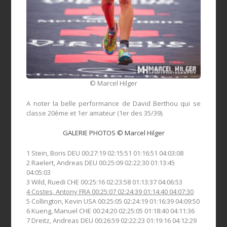
© Marcel Hilger
A noter la belle performance de David Berthou qui se
classe 20ème et 1er amateur (1er des 35/39).
GALERIE PHOTOS © Marcel Hilger
1 Stein, Boris DEU 00:27:19 02:15:51 01:16:51 04:03:08
2 Raelert, Andreas DEU 00:25:09 02:22:30 01:13:45
04:05:03
3 Wild, Ruedi CHE 00:25:16 02:23:58 01:13:37 04:06:53
4 Costes, Antony FRA 00:25:07 02:24:39 01:14:40 04:07:30
5 Collington, Kevin USA 00:25:05 02:24:19 01:16:39 04:09:50
6 Kueng, Manuel CHE 00:24:20 02:25:05 01:18:40 04:11:36
7 Dreitz, Andreas DEU 00:26:59 02:22:23 01:19:16 04:12:29