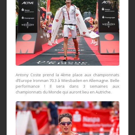
Antony Coste prend la 4ème place aux championnats
d’Europe Ironman 70.3 à Wiesbaden en Allemagne. Belle
performance ! Il sera dans 3 semaines aux
championnats du Monde qui auront lieu en Autriche.