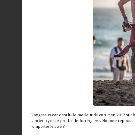
Dangereux car c’est lui le meilleur du circuit en 2017 sur
l’ancien cycliste pro fait le forcing en vélo pour repous
remporter le titre ?