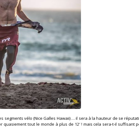
 les segments vélo (Nice Galles Hawaii) … il sera à la hauteur de se réputat
ser quasiement tout le monde à plus de 12′ ! mais cela sera-t-il suffisant 