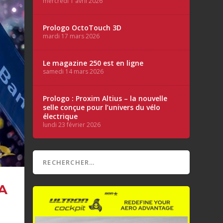
mercredi 1 avril 2026
Prologo OctoTouch 3D
mardi 17 mars 2026
Le magazine 250 est en ligne
samedi 14 mars 2026
Prologo : Proxim Altius – la nouvelle
selle conçue pour l’univers du vélo
électrique
lundi 23 février 2026
A