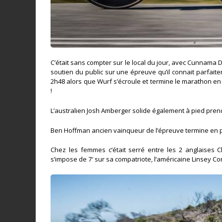
C’était sans compter sur le local du jour, avec Cunnama 
soutien du public sur une épreuve qu’il connait parfait
2h48 alors que Wurf s’écroule et termine le marathon en
!
L’australien Josh Amberger solide également à pied pren
Ben Hoffman ancien vainqueur de l’épreuve termine en 
Chez les femmes c’était serré entre les 2 anglaises
s’impose de 7′ sur sa compatriote, l’américaine Linsey 