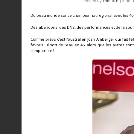
Posted by
Trimax-P
|
lundi 
Du beau monde sur ce championnat régional avec les 40
Des abandons, des DNS, des performances et de la souff
Comme prévu c’est l’australien Josh Amberger qui fait l’
favoris ! Il sort de l’eau en 46′ alors que les autres so
compatriote !