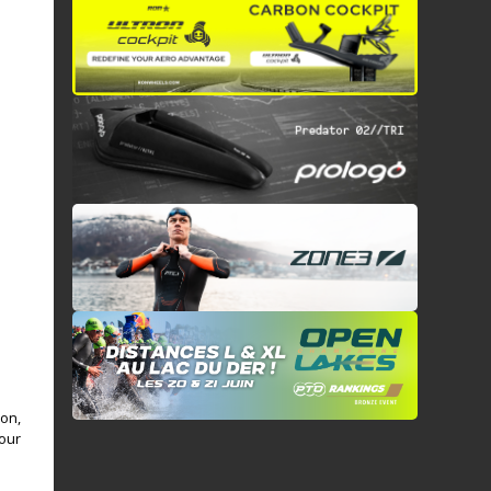
ion,
pour