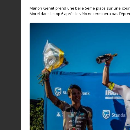
Manon Genêt prend une belle 5ème place sur une course 
Morel dans le top 6 après le vélo ne terminera pas l’épre