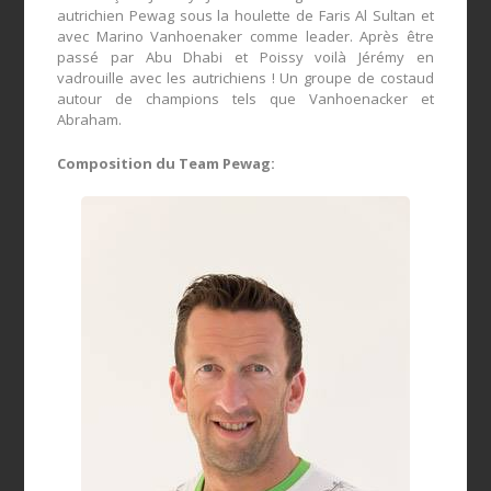
autrichien Pewag sous la houlette de Faris Al Sultan et
avec Marino Vanhoenaker comme leader. Après être
passé par Abu Dhabi et Poissy voilà Jérémy en
vadrouille avec les autrichiens ! Un groupe de costaud
autour de champions tels que Vanhoenacker et
Abraham.
Composition du Team Pewag: