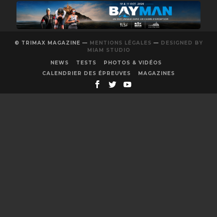
© TRIMAX MAGAZINE —
MENTIONS LÉGALES
—
DESIGNED BY
MIAM STUDIO
NEWS
TESTS
PHOTOS & VIDÉOS
CALENDRIER DES ÉPREUVES
MAGAZINES