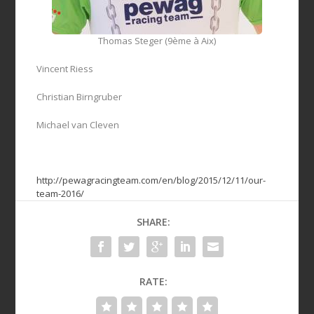
Thomas Steger (9ème à Aix)
Vincent Riess
Christian Birngruber
Michael van Cleven
http://pewagracingteam.com/en/blog/2015/12/11/our-
team-2016/
SHARE:
RATE: