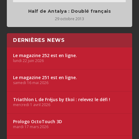
Half de Antalya : Doublé français
29 octobre 2013
DERNIÈRES NEWS
Le magazine 252 est en ligne.
lundi 22 juin 2026
Le magazine 251 est en ligne.
samedi 16 mai 2026
Triathlon L de Fréjus by Ekoï : relevez le défi !
mercredi 1 avril 2026
Prologo OctoTouch 3D
mardi 17 mars 2026