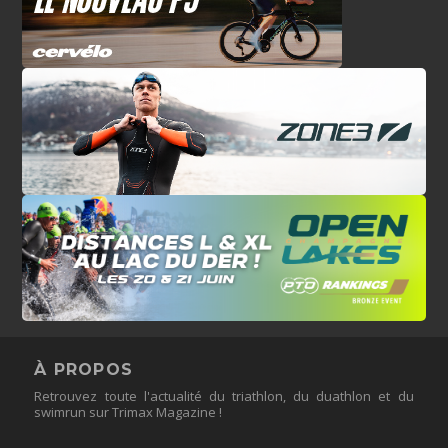
À PROPOS
Retrouvez toute l'actualité du triathlon, du duathlon et du
swimrun sur Trimax Magazine !