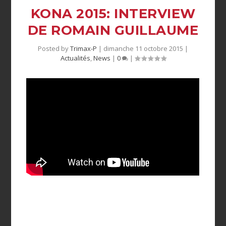
KONA 2015: INTERVIEW
DE ROMAIN GUILLAUME
Posted by
Trimax-P
|
dimanche 11 octobre 2015
|
Actualités
,
News
|
0
|