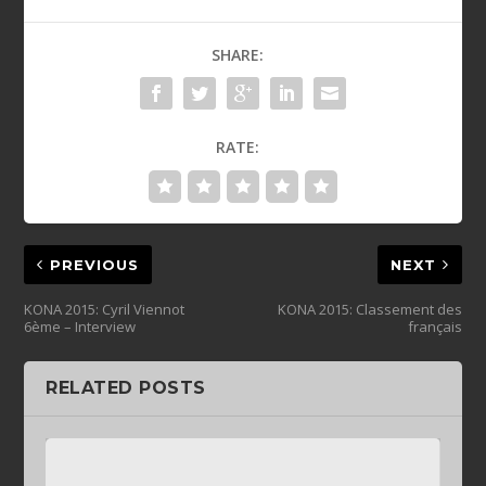
SHARE:
RATE:
PREVIOUS
NEXT
KONA 2015: Cyril Viennot
KONA 2015: Classement des
6ème – Interview
français
RELATED POSTS