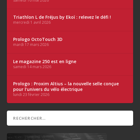
samedi 16 mai 2026
Triathlon L de Fréjus by Ekoï : relevez le défi !
mercredi 1 avril 2026
Prologo OctoTouch 3D
mardi 17 mars 2026
Le magazine 250 est en ligne
samedi 14 mars 2026
Prologo : Proxim Altius – la nouvelle selle conçue
pour l’univers du vélo électrique
lundi 23 février 2026