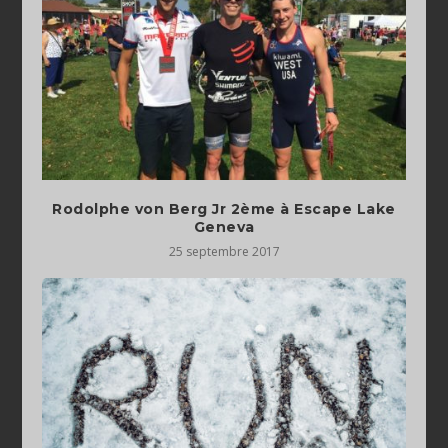
Rodolphe von Berg Jr 2ème à Escape Lake
Geneva
25 septembre 2017