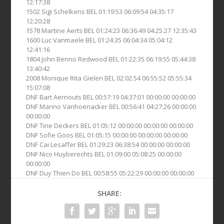
12:17:38
1502 Sigi Schelkens BEL 01:19:53 06:09:54 04:35:17
12:20:28
1578 Martine Aerts BEL 01:24:23 06:36:49 04:25:27 12:35:43
1600 Luc Vanmaele BEL 01:24:35 06:04:34 05:04:12
12:41:16
1804 John Benno Redwood BEL 01:22:35 06:19:55 05:44:38
13:40:42
2008 Monique Rita Gielen BEL 02:02:54 06:55:52 05:55:34
15:07:08
DNF Bart Aernouts BEL 00:57:19 04:37:01 00:00:00 00:00:00
DNF Marino Vanhoenacker BEL 00:56:41 04:27:26 00:00:00
00:00:00
DNF Tine Deckers BEL 01:05:12 00:00:00 00:00:00 00:00:00
DNF Sofie Goos BEL 01:05:15 00:00:00 00:00:00 00:00:00
DNF Cai Lesaffer BEL 01:29:23 06:38:54 00:00:00 00:00:00
DNF Nico Huyberechts BEL 01:09:00 05:08:25 00:00:00
00:00:00
DNF Duy Thien Do BEL 00:58:55 05:22:29 00:00:00 00:00:00
SHARE: