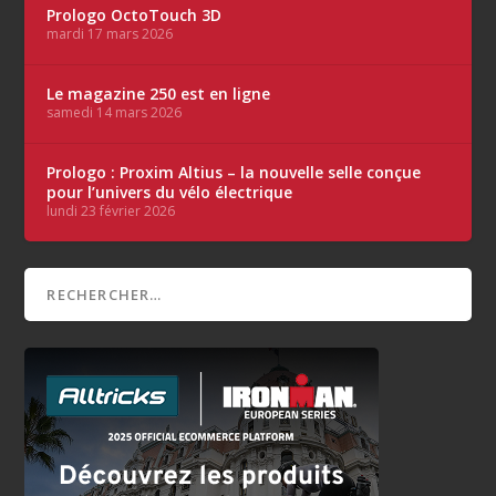
Prologo OctoTouch 3D
mardi 17 mars 2026
Le magazine 250 est en ligne
samedi 14 mars 2026
Prologo : Proxim Altius – la nouvelle selle conçue
pour l’univers du vélo électrique
lundi 23 février 2026