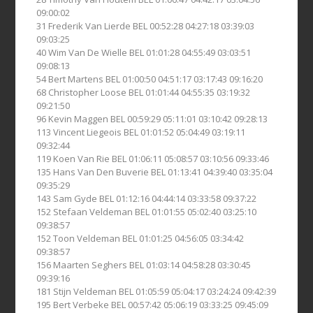
09:00:02
31 Frederik Van Lierde BEL 00:52:28 04:27:18 03:39:03
09:03:25
40 Wim Van De Wielle BEL 01:01:28 04:55:49 03:03:51
09:08:13
54 Bert Martens BEL 01:00:50 04:51:17 03:17:43 09:16:20
68 Christopher Loose BEL 01:01:44 04:55:35 03:19:32
09:21:50
96 Kevin Maggen BEL 00:59:29 05:11:01 03:10:42 09:28:13
113 Vincent Liegeois BEL 01:01:52 05:04:49 03:19:11
09:32:44
119 Koen Van Rie BEL 01:06:11 05:08:57 03:10:56 09:33:46
135 Hans Van Den Buverie BEL 01:13:41 04:39:40 03:35:04
09:35:29
143 Sam Gyde BEL 01:12:16 04:44:14 03:33:58 09:37:22
152 Stefaan Veldeman BEL 01:01:55 05:02:40 03:25:10
09:38:57
152 Toon Veldeman BEL 01:01:25 04:56:05 03:34:42
09:38:57
156 Maarten Seghers BEL 01:03:14 04:58:28 03:30:45
09:39:16
181 Stijn Veldeman BEL 01:05:59 05:04:17 03:24:24 09:42:39
195 Bert Verbeke BEL 00:57:42 05:06:19 03:33:25 09:45:09