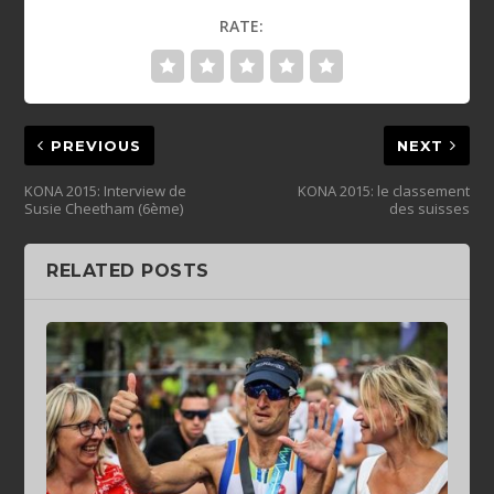
RATE:
PREVIOUS
NEXT
KONA 2015: Interview de
KONA 2015: le classement
Susie Cheetham (6ème)
des suisses
RELATED POSTS