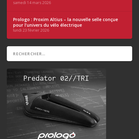
samedi 14 mars 2026
Prologo : Proxim Altius – la nouvelle selle conçue
pour l’univers du vélo électrique
lundi 23 février 2026