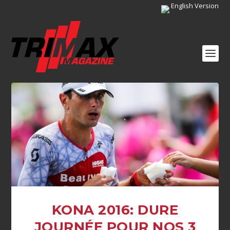
English Version
KONA 2016: DURE
JOURNÉE POUR NOS 3