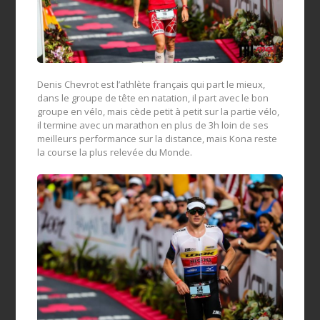
Denis Chevrot est l’athlète français qui part le mieux,
dans le groupe de tête en natation, il part avec le bon
groupe en vélo, mais cède petit à petit sur la partie vélo,
il termine avec un marathon en plus de 3h loin de ses
meilleurs performance sur la distance, mais Kona reste
la course la plus relevée du Monde.