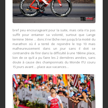
bref peu encourageant pour la suite, mais cela n’a pas
suffit pour entamer sa volonté, surtout que Lange
termine 3ème … donc il ne lâche rien jusqu’à la moitié du
marathon où il a tenté de rejoindre le top 10 mais
malheureusement dans un jour sans il doit se
contraindre de finir dans la difficulté à une 18ème place,
loin de ce qu’il a pu faire les 2 dernières années, sans
doute à cause des championnats du Monde ITU couru
15 jours avant ….place aux vacances…