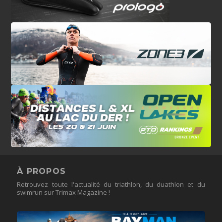
À PROPOS
Retrouvez toute l'actualité du triathlon, du duathlon et du
swimrun sur Trimax Magazine !