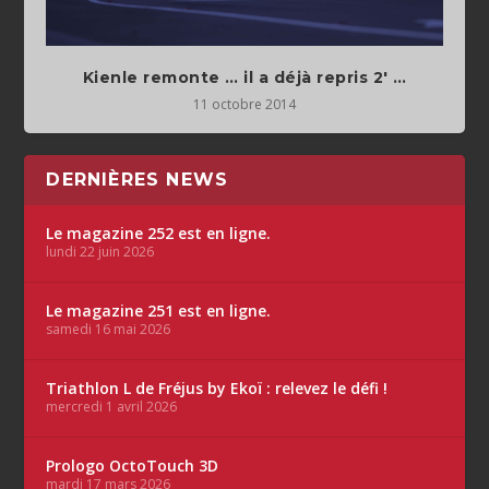
Kienle remonte … il a déjà repris 2′ …
11 octobre 2014
DERNIÈRES NEWS
Le magazine 252 est en ligne.
lundi 22 juin 2026
Le magazine 251 est en ligne.
samedi 16 mai 2026
Triathlon L de Fréjus by Ekoï : relevez le défi !
mercredi 1 avril 2026
Prologo OctoTouch 3D
mardi 17 mars 2026