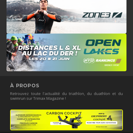
À PROPOS
Retrouvez toute l'actualité du triathlon, du duathlon et du
swimrun sur Trimax Magazine !