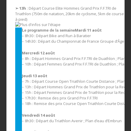
➢ 13h
: Départ Course Elite Hommes Grand Prix F.F.TRI de
Triathlon (750m de natation, 20km de cyclisme, 5km de course
à pied)
Mardi 11 août
Le programme de la semaine
– 8h30 : Départ Bike and Run à Baratier
– 14h30 : Départ du Championnat de France Groupe d’Âge de D
Mercredi 12 août
– 8h : Départ Hommes Grand Prix F.F.TRI de Duathlon ; Plan d
– 10h : Départ Femmes Grand Prix F.F.TRI de Duathlon ; Plan 
Jeudi 13 août
– 7h : Départ Course Open Triathlon Courte Distance ; Plan d
– 13h : Départ Hommes Grand Prix de Triathlon pour la Recher
– 15h : Départ Femmes Grand Prix de Triathlon pour la Recher
– 17h30 : Remise des prix Grand Prix F.F.TRI
– 18h : Remise des prix Course Open Triathlon Courte Distan
Vendredi 14 août
– 8h30 : Départ du Triathlon Avenir ; Plan d’eau d’Embrun