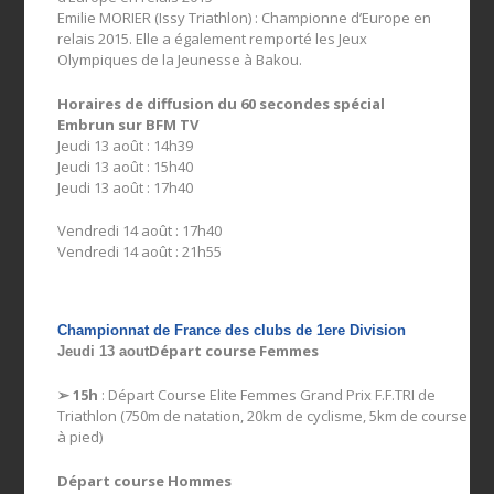
Emilie MORIER (Issy Triathlon) : Championne d’Europe en
relais 2015. Elle a également remporté les Jeux
Olympiques de la Jeunesse à Bakou.
Horaires de diffusion du 60 secondes spécial
Embrun sur BFM TV
Jeudi 13 août : 14h39
Jeudi 13 août : 15h40
Jeudi 13 août : 17h40
Vendredi 14 août : 17h40
Vendredi 14 août : 21h55
Championnat de France des clubs de 1ere Division
Départ course Femmes
Jeudi 13 aout
➢ 15h
: Départ Course Elite Femmes Grand Prix F.F.TRI de
Triathlon (750m de natation, 20km de cyclisme, 5km de course
à pied)
Départ course Hommes