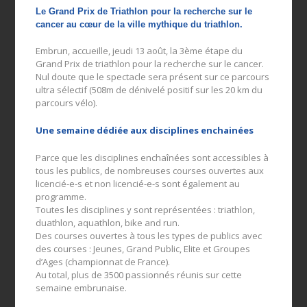
Le Grand Prix de Triathlon pour la recherche sur le
cancer au cœur de la ville mythique du triathlon.
Embrun, accueille, jeudi 13 août, la 3ème étape du
Grand Prix de triathlon pour la recherche sur le cancer.
Nul doute que le spectacle sera présent sur ce parcours
ultra sélectif (508m de dénivelé positif sur les 20 km du
parcours vélo).
Une semaine dédiée aux disciplines enchainées
Parce que les disciplines enchaînées sont accessibles à
tous les publics, de nombreuses courses ouvertes aux
licencié-e-s et non licencié-e-s sont également au
programme.
Toutes les disciplines y sont représentées : triathlon,
duathlon, aquathlon, bike and run.
Des courses ouvertes à tous les types de publics avec
des courses : Jeunes, Grand Public, Elite et Groupes
d’Ages (championnat de France).
Au total, plus de 3500 passionnés réunis sur cette
semaine embrunaise.