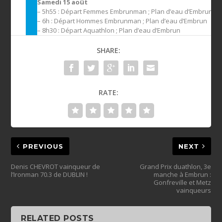
Samedi 15 août
– 5h55 : Départ Femmes Embrunman ; Plan d’eau d’Embrun
– 6h : Départ Hommes Embrunman ; Plan d’eau d’Embrun
– 8h30 : Départ Aquathlon ; Plan d’eau d’Embrun
SHARE:
RATE:
PREVIOUS
NEXT
Denis CHEVROT vainqueur de
Grand Prix duathlon, 3e
manche à Embrun :
Gonfreville et Metz
vainqueurs
RELATED POSTS