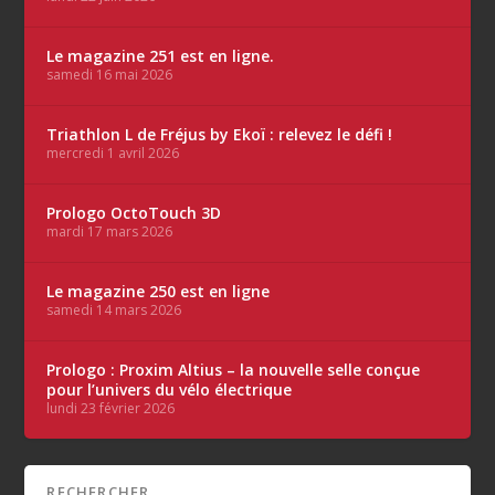
Le magazine 251 est en ligne.
samedi 16 mai 2026
Triathlon L de Fréjus by Ekoï : relevez le défi !
mercredi 1 avril 2026
Prologo OctoTouch 3D
mardi 17 mars 2026
Le magazine 250 est en ligne
samedi 14 mars 2026
Prologo : Proxim Altius – la nouvelle selle conçue
pour l’univers du vélo électrique
lundi 23 février 2026