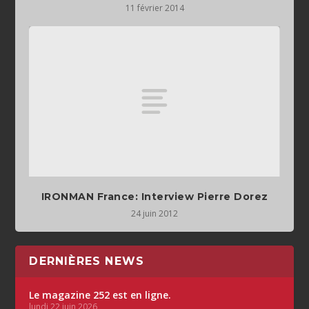
11 février 2014
IRONMAN France: Interview Pierre Dorez
24 juin 2012
DERNIÈRES NEWS
Le magazine 252 est en ligne.
lundi 22 juin 2026