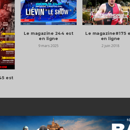
Le magazine 244 est
Le magazine#175 
en ligne
en ligne
9 mars 2025
2 juin 2018
45 est