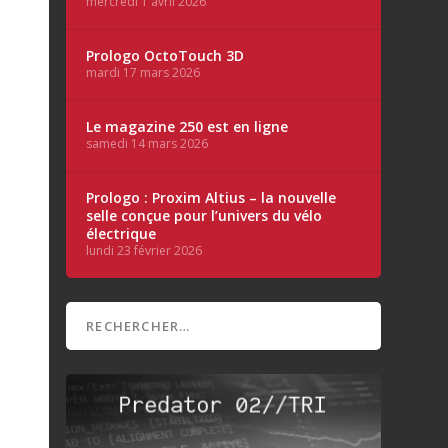
mercredi 1 avril 2026
Prologo OctoTouch 3D
mardi 17 mars 2026
Le magazine 250 est en ligne
samedi 14 mars 2026
Prologo : Proxim Altius – la nouvelle
selle conçue pour l’univers du vélo
électrique
lundi 23 février 2026