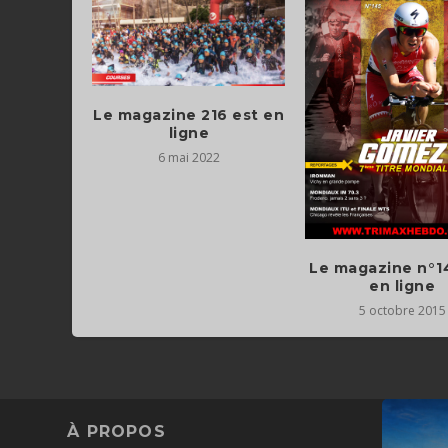
Le magazine 216 est en
ligne
6 mai 2022
Le magazine n°1
en ligne
5 octobre 2015
À PROPOS