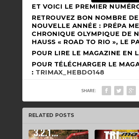
ET VOICI LE PREMIER NUMÉRO
RETROUVEZ BON NOMBRE DE
NOUVELLE ANNÉE : PRÉPA MEN
CHRONIQUE OLYMPIQUE DE NI
HAUSS « ROAD TO RIO », LE 
POUR LIRE LE MAGAZINE EN 
POUR TÉLÉCHARGER LE MAGAZ
:
TRIMAX_HEBDO148
SHARE:
RELATED POSTS