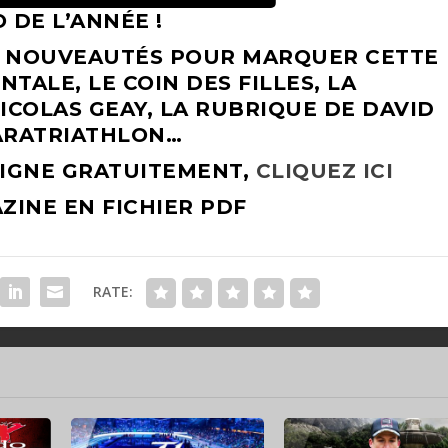
 DE L’ANNÉE !
 NOUVEAUTÉS POUR MARQUER CETTE
TALE, LE COIN DES FILLES, LA
COLAS GEAY, LA RUBRIQUE DE DAVID
PARATRIATHLON…
LIGNE GRATUITEMENT,
CLIQUEZ ICI
INE EN FICHIER PDF
RATE: