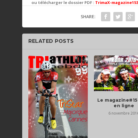
ou télécharger le dossier PDF :
TrimaX-magazine15
SHARE:
RELATED POSTS
Le magazine#15
en ligne
6 novembre 201