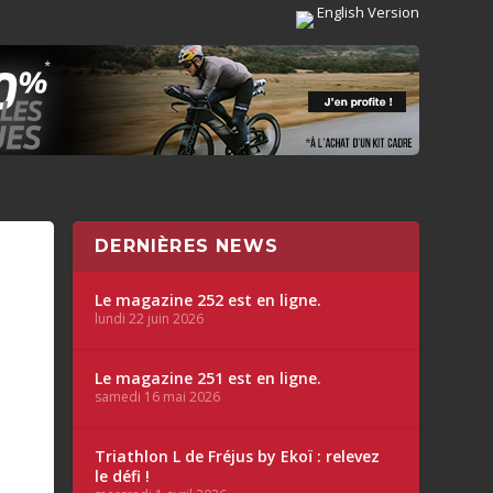
English Version
DERNIÈRES NEWS
Le magazine 252 est en ligne.
lundi 22 juin 2026
Le magazine 251 est en ligne.
samedi 16 mai 2026
Triathlon L de Fréjus by Ekoï : relevez
le défi !