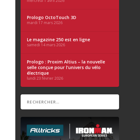
mercredi 1 avril 2026
Prologo OctoTouch 3D
mardi 17 mars 2026
Le magazine 250 est en ligne
samedi 14 mars 2026
Prologo : Proxim Altius – la nouvelle
selle conçue pour l’univers du vélo
électrique
lundi 23 février 2026