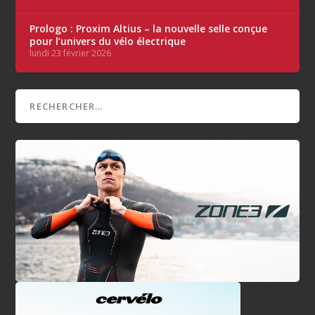
Prologo : Proxim Altius – la nouvelle selle conçue
pour l’univers du vélo électrique
lundi 23 février 2026