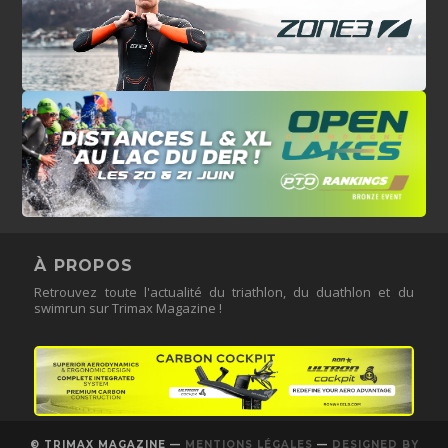
À PROPOS
Retrouvez toute l'actualité du triathlon, du duathlon et du
swimrun sur Trimax Magazine !
© TRIMAX MAGAZINE —
MENTIONS LÉGALES
—
DESIGNED BY