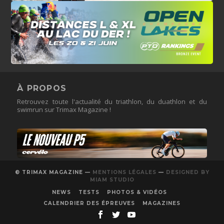
À PROPOS
Retrouvez toute l'actualité du triathlon, du duathlon et du
swimrun sur Trimax Magazine !
© TRIMAX MAGAZINE —
MENTIONS LÉGALES
—
DESIGNED BY
MIAM STUDIO
NEWS
TESTS
PHOTOS & VIDÉOS
CALENDRIER DES ÉPREUVES
MAGAZINES