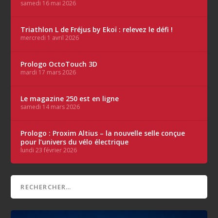
samedi 16 mai 2026
Triathlon L de Fréjus by Ekoï : relevez le défi !
mercredi 1 avril 2026
Prologo OctoTouch 3D
mardi 17 mars 2026
Le magazine 250 est en ligne
samedi 14 mars 2026
Prologo : Proxim Altius – la nouvelle selle conçue
pour l’univers du vélo électrique
lundi 23 février 2026