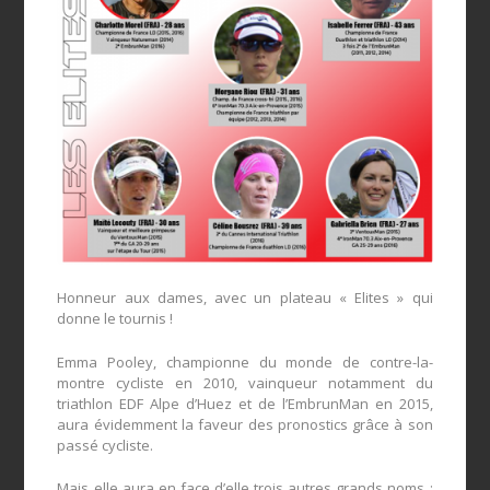
Honneur aux dames, avec un plateau « Elites » qui
donne le tournis !
Emma Pooley, championne du monde de contre-la-
montre cycliste en 2010, vainqueur notamment du
triathlon EDF Alpe d’Huez et de l’EmbrunMan en 2015,
aura évidemment la faveur des pronostics grâce à son
passé cycliste.
Mais elle aura en face d’elle trois autres grands noms :