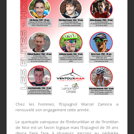
Chez les hommes, l’Espagnol Marcel Zamora a
renouvelé son engagement cette année.
Le quintuple vainqueur de l’EmbrunMan et de l’IronMan
de Nice est un favori logique mais l’Espagnol de 39 ans
devra faire face à plusieurs garçons au pédigrée