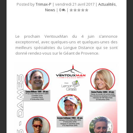
Posted by
Trimax-P
|
vendredi 21 avril 2017
|
Actualités
,
News
|
0
|
Le prochain VentouxMan du 4 juin s’annonce
exceptionnel, avec quelques-uns et quelques-unes des
meilleurs spécialistes du Longue Distance qui se sont
donné rendez-vous sur le Géant de Provence.