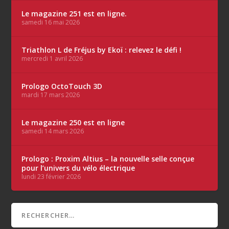
Le magazine 251 est en ligne.
samedi 16 mai 2026
Triathlon L de Fréjus by Ekoï : relevez le défi !
mercredi 1 avril 2026
Prologo OctoTouch 3D
mardi 17 mars 2026
Le magazine 250 est en ligne
samedi 14 mars 2026
Prologo : Proxim Altius – la nouvelle selle conçue
pour l’univers du vélo électrique
lundi 23 février 2026