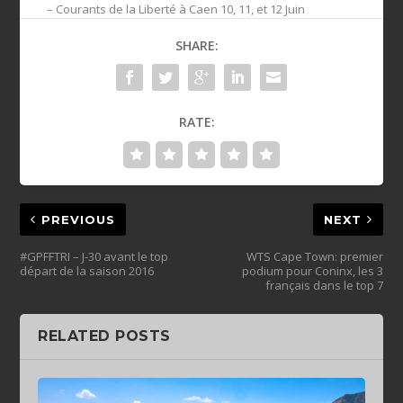
– Courants de la Liberté à Caen 10, 11, et 12 Juin
SHARE:
RATE:
PREVIOUS
NEXT
#GPFFTRI – J-30 avant le top
WTS Cape Town: premier
podium pour Coninx, les 3
français dans le top 7
RELATED POSTS