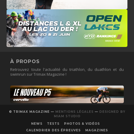
À PROPOS
Retrouvez toute l'actualité du triathlon, du duathlon et du
swimrun sur Trimax Magazine !
© TRIMAX MAGAZINE —
MENTIONS LÉGALES
—
DESIGNED BY
MIAM STUDIO
NEWS
TESTS
PHOTOS & VIDÉOS
CALENDRIER DES ÉPREUVES
MAGAZINES