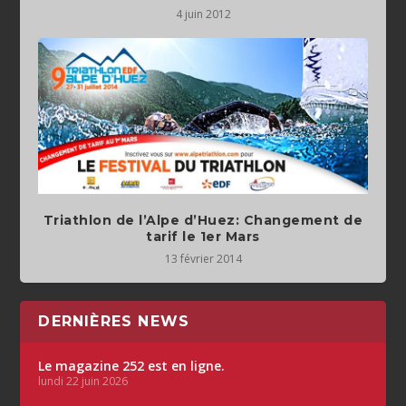
4 juin 2012
Triathlon de l’Alpe d’Huez: Changement de
tarif le 1er Mars
13 février 2014
DERNIÈRES NEWS
Le magazine 252 est en ligne.
lundi 22 juin 2026