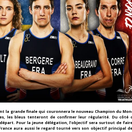
ant la grande finale qui couronnera le nouveau Champion du Mon
ves, les bleus tenteront de confirmer leur régularité. Du côté 
départ. Pour la jeune délégation, l’objectif sera surtout de faire
France aura aussi le regard tourné vers son objectif principal de