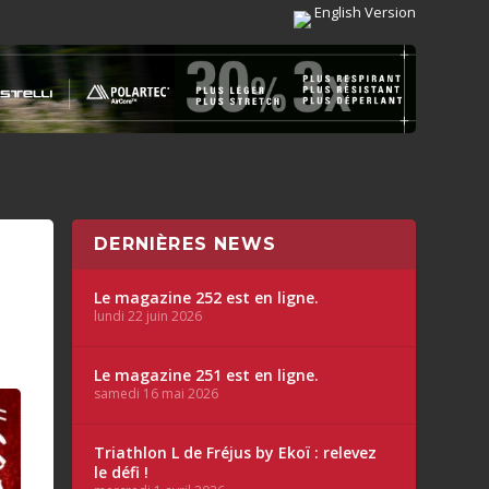
English Version
DERNIÈRES NEWS
Le magazine 252 est en ligne.
lundi 22 juin 2026
Le magazine 251 est en ligne.
samedi 16 mai 2026
Triathlon L de Fréjus by Ekoï : relevez
le défi !