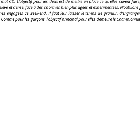
at CD. L’objectif pour les deux est de mettre en place ce qu’elles savent faire
relevé et dense, face à des sportives bien plus âgées et expérimentées. N’oublions
eunes engagées ce week-end. Il faut leur laisser le temps de grandir, d’engrange
u. Comme pour les garçons, l’objectif principal pour elles demeure le Championna