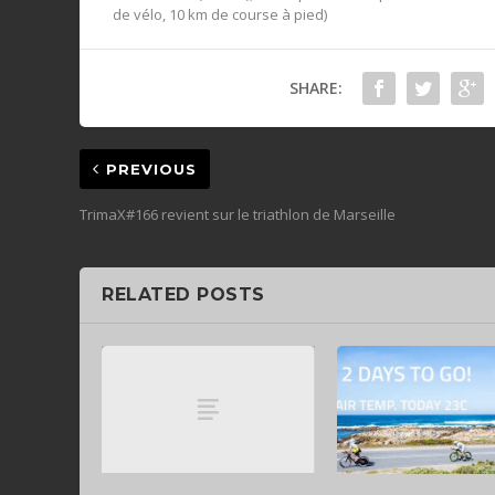
de vélo, 10 km de course à pied)
SHARE:
PREVIOUS
TrimaX#166 revient sur le triathlon de Marseille
RELATED POSTS