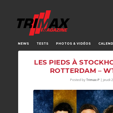
NEWS
TESTS
PHOTOS & VIDÉOS
CALEND
LES PIEDS À STOCKH
ROTTERDAM – WT
Posted by
Trimax-P
|
jeudi 