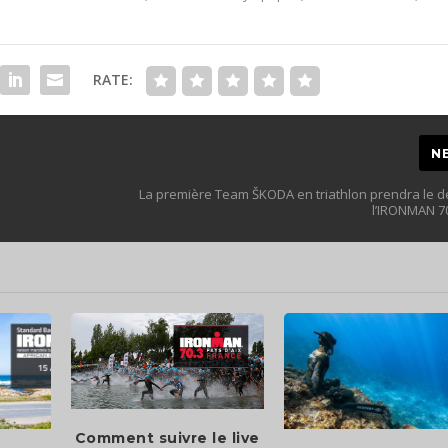
RATE:
N
La première Team ŠKODA en triathlon prendra le d
l’IRONMAN 70
Comment suivre le live