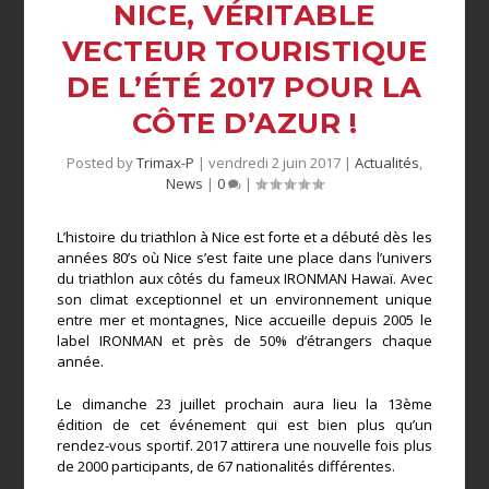
NICE, VÉRITABLE
VECTEUR TOURISTIQUE
DE L’ÉTÉ 2017 POUR LA
CÔTE D’AZUR !
Posted by
Trimax-P
|
vendredi 2 juin 2017
|
Actualités
,
News
|
0
|
L’histoire du triathlon à Nice est forte et a débuté dès les
années 80’s où Nice s’est faite une place dans l’univers
du triathlon aux côtés du fameux IRONMAN Hawaï. Avec
son climat exceptionnel et un environnement unique
entre mer et montagnes, Nice accueille depuis 2005 le
label IRONMAN et près de 50% d’étrangers chaque
année.
Le dimanche 23 juillet prochain aura lieu la 13
ème
édition de cet événement qui est bien plus qu’un
rendez-vous sportif. 2017 attirera une nouvelle fois plus
de 2000 participants, de 67 nationalités différentes.