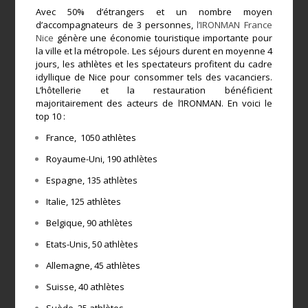
Avec 50% d’étrangers et un nombre moyen
d’accompagnateurs de 3 personnes,
l’IRONMAN France
Nice
génère une économie touristique importante pour
la ville et la métropole. Les séjours durent en moyenne 4
jours, les athlètes et les spectateurs profitent du cadre
idyllique de Nice pour consommer tels des vacanciers.
L’hôtellerie et la restauration bénéficient
majoritairement des acteurs de l’IRONMAN. En voici le
top 10 :
France, 1050 athlètes
Royaume-Uni, 190 athlètes
Espagne, 135 athlètes
Italie, 125 athlètes
Belgique, 90 athlètes
Etats-Unis, 50 athlètes
Allemagne, 45 athlètes
Suisse, 40 athlètes