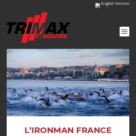
English Version
L’IRONMAN FRANCE