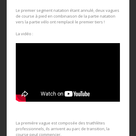
Le premier segment natation étant annulé, deux vagues
de course à pied en combinaison de la partie natation
vers la partie vélo ont remplacé le premier tiers !
La vidéo :
La première vague est composée des triathlètes
professionnels, ils arrivent au parc de transition, la
course peut commencer.