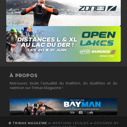
À PROPOS
Retrouvez toute l'actualité du triathlon, du duathlon et du
swimrun sur Trimax Magazine !
© TRIMAX MAGAZINE —
MENTIONS LÉGALES
—
DESIGNED BY