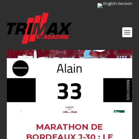
English Version
MARATHON DE
BORDEAUX J-30 : LE