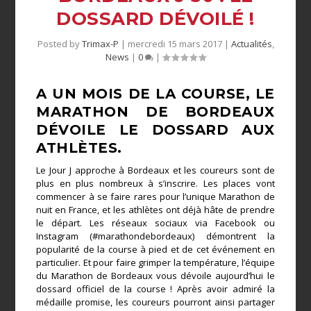
DOSSARD DÉVOILÉ !
Posted by
Trimax-P
|
mercredi 15 mars 2017
|
Actualités
,
News
|
0
|
A UN MOIS DE LA COURSE, LE
MARATHON DE BORDEAUX
DÉVOILE LE DOSSARD AUX
ATHLÈTES.
Le Jour J approche à Bordeaux et les coureurs sont de
plus en plus nombreux à s’inscrire. Les places vont
commencer à se faire rares pour l’unique Marathon de
nuit en France, et les athlètes ont déjà hâte de prendre
le départ. Les réseaux sociaux via Facebook ou
Instagram (#marathondebordeaux) démontrent la
popularité de la course à pied et de cet événement en
particulier. Et pour faire grimper la température, l’équipe
du Marathon de Bordeaux vous dévoile aujourd’hui le
dossard officiel de la course ! Après avoir admiré la
médaille promise, les coureurs pourront ainsi partager