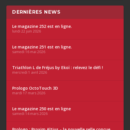
DERNIÈRES NEWS
Le magazine 252 est en ligne.
lundi 22 juin 2026
Le magazine 251 est en ligne.
samedi 16 mai 2026
Triathlon L de Fréjus by Ekoï : relevez le défi !
mercredi 1 avril 2026
Prologo OctoTouch 3D
mardi 17 mars 2026
Le magazine 250 est en ligne
samedi 14 mars 2026
Prologo : Proxim Altius – la nouvelle selle conçue