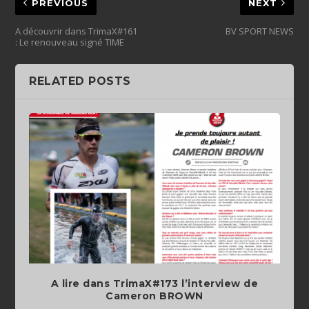
PREVIOUS
NEXT
A découvrir dans TrimaX#161
BV SPORT NEWS
: Le renouveau signé TIME
RELATED POSTS
A lire dans TrimaX#173 l’interview de
Cameron BROWN