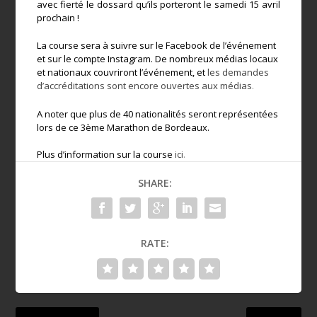
avec fierté le dossard qu’ils porteront le samedi 15 avril
prochain !
La course sera à suivre sur le Facebook de l’événement
et sur le compte Instagram. De nombreux médias locaux
et nationaux couvriront l’événement, et
les demandes
d’accréditations sont encore ouvertes aux médias
.
A noter que plus de 40 nationalités seront représentées
lors de ce 3
ème
Marathon de Bordeaux.
Plus d’information sur la course
ici
.
SHARE:
RATE: