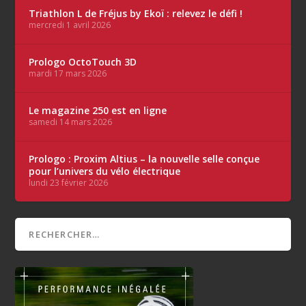
Triathlon L de Fréjus by Ekoï : relevez le défi !
mercredi 1 avril 2026
Prologo OctoTouch 3D
mardi 17 mars 2026
Le magazine 250 est en ligne
samedi 14 mars 2026
Prologo : Proxim Altius – la nouvelle selle conçue
pour l’univers du vélo électrique
lundi 23 février 2026