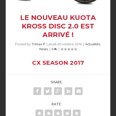
LE NOUVEAU KUOTA
KROSS DISC 2.0 EST
ARRIVÉ !
Posted by
Trimax-P
|
jeudi 20 octobre 2016
|
Actualités
,
News
|
0
|
CX SEASON 2017
SHARE:
RATE: