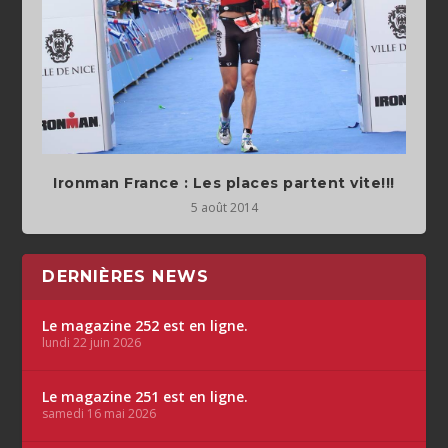
Ironman France : Les places partent vite!!!
5 août 2014
DERNIÈRES NEWS
Le magazine 252 est en ligne.
lundi 22 juin 2026
Le magazine 251 est en ligne.
samedi 16 mai 2026