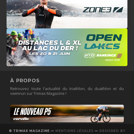
À PROPOS
Retrouvez toute l'actualité du triathlon, du duathlon et du
swimrun sur Trimax Magazine !
© TRIMAX MAGAZINE —
MENTIONS LÉGALES
—
DESIGNED BY