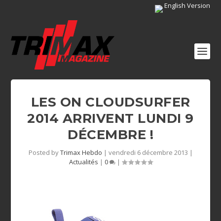
English Version
LES ON CLOUDSURFER
2014 ARRIVENT LUNDI 9
DÉCEMBRE !
Posted by
Trimax Hebdo
|
vendredi 6 décembre 2013
|
Actualités
|
0
|