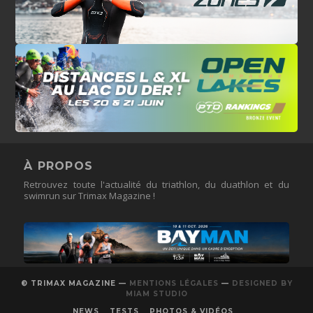
À PROPOS
Retrouvez toute l'actualité du triathlon, du duathlon et du
swimrun sur Trimax Magazine !
© TRIMAX MAGAZINE —
MENTIONS LÉGALES
—
DESIGNED BY
MIAM STUDIO
NEWS
TESTS
PHOTOS & VIDÉOS