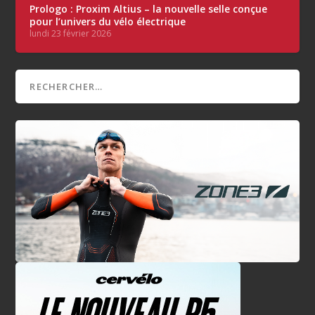
Prologo : Proxim Altius – la nouvelle selle conçue
pour l’univers du vélo électrique
lundi 23 février 2026