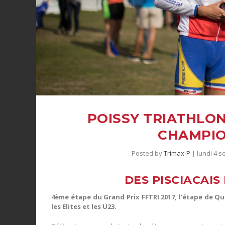
POISSY TRIATHLON
CHAMPIO
Posted by
Trimax-P
|
lundi 4 
DES PISCIACAIS
4ème étape du Grand Prix FFTRI 2017, l’étape de Qu
les Elites et les U23.