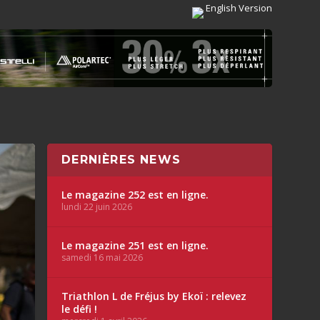
English Version
DERNIÈRES NEWS
Le magazine 252 est en ligne.
lundi 22 juin 2026
Le magazine 251 est en ligne.
samedi 16 mai 2026
Triathlon L de Fréjus by Ekoï : relevez
le défi !