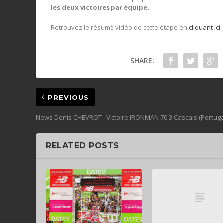
les deux victoires par équipe.
Retrouvez le résumé vidéo de cette étape en
cliquant ici
SHARE:
PREVIOUS
News Denis CHEVROT : Victoire IRONMAN 70.3 Cascais (Portuga
RELATED POSTS