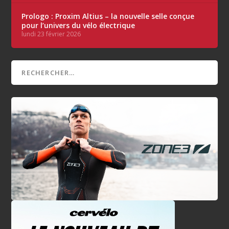
Prologo : Proxim Altius – la nouvelle selle conçue
pour l’univers du vélo électrique
lundi 23 février 2026