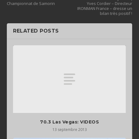
Championnat de Samorin
Yves Cordier – Directeur
IRONMAN France – dresse un
bilan très positif !
RELATED POSTS
70.3 Las Vegas: VIDEOS
13 septembre 2013