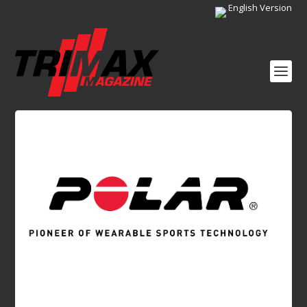
English Version