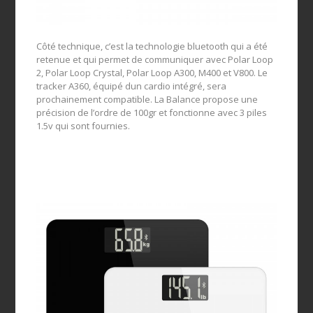
Côté technique, c’est la technologie bluetooth qui a été
retenue et qui permet de communiquer avec Polar Loop
2, Polar Loop Crystal, Polar Loop A300, M400 et V800. Le
tracker A360, équipé dun cardio intégré, sera
prochainement compatible. La Balance propose une
précision de l’ordre de 100gr et fonctionne avec 3 piles
1.5v qui sont fournies.