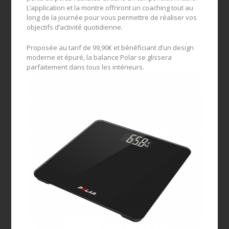
L’application et la montre offriront un coaching tout au
long de la journée pour vous permettre de réaliser vos
objectifs d’activité quotidienne.
Proposée au tarif de 99,90€ et bénéficiant d’un design
moderne et épuré, la balance Polar se glissera
parfaitement dans tous les intérieurs.