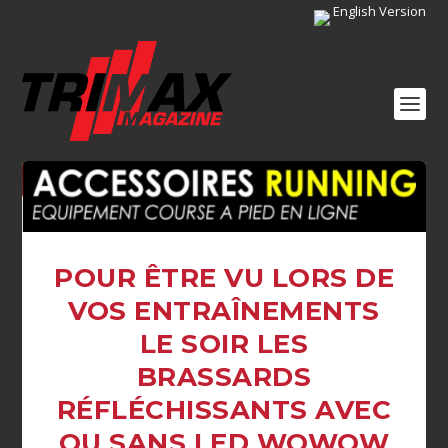
English Version
POUR ÊTRE VU LORS DE
VOS ENTRAÎNEMENTS
LE SOIR LES
BRASSARDS
RÉFLÉCHISSANTS AVEC
OU SANS LED WOWOW