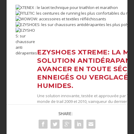
EZYSHOES XTREME: LA ME
SOLUTION ANTIDÉRAPAN
AVANCER EN TOUTE SÉCUR
ENNEIGÉS OU VERGLACÉS
HUMIDES.
Une solution innovante, testée et approuvée par T
monde de trail 2009 et 2010, vainqueur du dernier tra
SHARE: