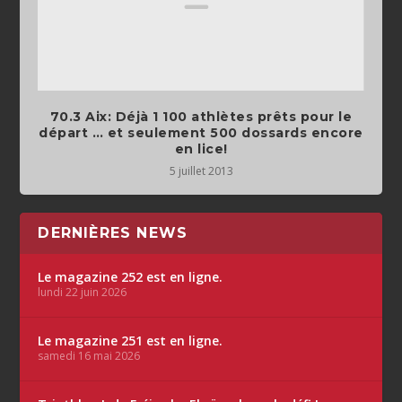
70.3 Aix: Déjà 1 100 athlètes prêts pour le
départ … et seulement 500 dossards encore
en lice!
5 juillet 2013
DERNIÈRES NEWS
Le magazine 252 est en ligne.
lundi 22 juin 2026
Le magazine 251 est en ligne.
samedi 16 mai 2026