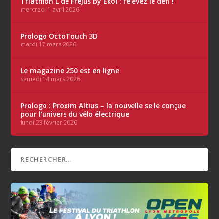
Triathlon L de Fréjus by Ekoï : relevez le défi !
mercredi 1 avril 2026
Prologo OctoTouch 3D
mardi 17 mars 2026
Le magazine 250 est en ligne
samedi 14 mars 2026
Prologo : Proxim Altius – la nouvelle selle conçue
pour l’univers du vélo électrique
lundi 23 février 2026