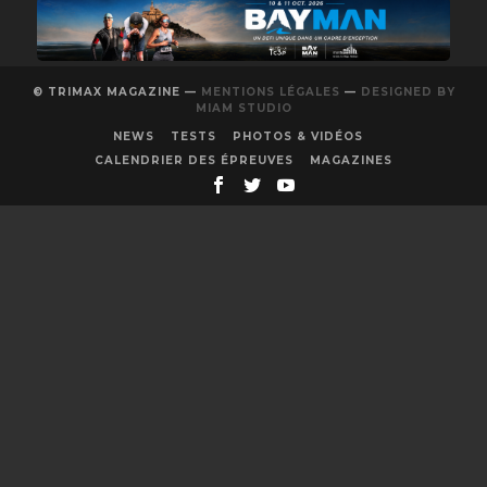
© TRIMAX MAGAZINE —
MENTIONS LÉGALES
—
DESIGNED BY
MIAM STUDIO
NEWS
TESTS
PHOTOS & VIDÉOS
CALENDRIER DES ÉPREUVES
MAGAZINES