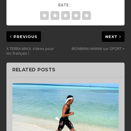
RATE:
PREVIOUS
NEXT
X TERRA MAUI: 4 titres pour
IRONMAN HAWAII sur SPORT +
les français !
RELATED POSTS