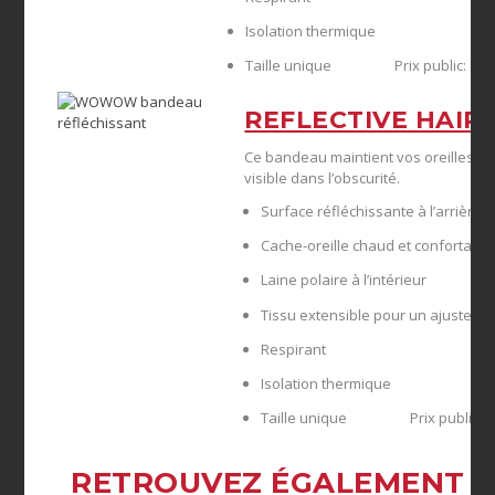
Isolation thermique
Taille unique Prix public: 19.9
REFLECTIVE HAIR
Ce bandeau maintient vos oreilles au
visible dans l’obscurité.
Surface réfléchissante à l’arrière 
Cache-oreille chaud et confortable
Laine polaire à l’intérieur
Tissu extensible pour un ajustemen
Respirant
Isolation thermique
Taille unique Prix public: 11
RETROUVEZ ÉGALEMENT 