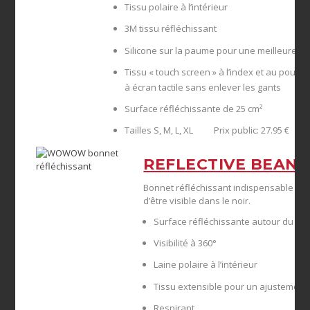
Tissu polaire à l’intérieur
3M tissu réfléchissant
Silicone sur la paume pour une meilleure 
Tissu « touch screen » à l’index et au pouc
à écran tactile sans enlever les gants
Surface réfléchissante de 25 cm²
Tailles S, M, L, XL Prix public: 27.95 €
REFLECTIVE BEANI
Bonnet réfléchissant indispensable pour
d’être visible dans le noir.
Surface réfléchissante autour du bo
Visibilité à 360°
Laine polaire à l’intérieur
Tissu extensible pour un ajustement 
Respirant