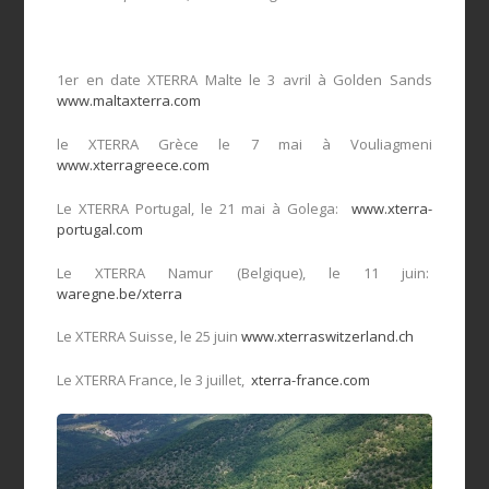
1er en date XTERRA Malte le 3 avril à Golden Sands
www.maltaxterra.com
le XTERRA Grèce le 7 mai à Vouliagmeni
www.xterragreece.com
Le XTERRA Portugal, le 21 mai à Golega:
www.xterra-
portugal.com
Le XTERRA Namur (Belgique), le 11 juin:
waregne.be/xterra
Le XTERRA Suisse, le 25 juin
www.xterraswitzerland.ch
Le XTERRA France, le 3 juillet,
xterra-france.com