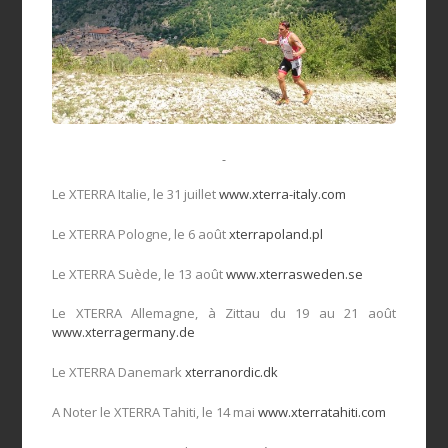
Le XTERRA Italie, le 31 juillet
www.xterra-italy.com
Le XTERRA Pologne, le 6 août
xterrapoland.pl
Le XTERRA Suède, le 13 août
www.xterrasweden.se
Le XTERRA Allemagne, à Zittau du 19 au 21 août
www.xterragermany.de
Le XTERRA Danemark
xterranordic.dk
A Noter le XTERRA Tahiti, le 14 mai
www.xterratahiti.com