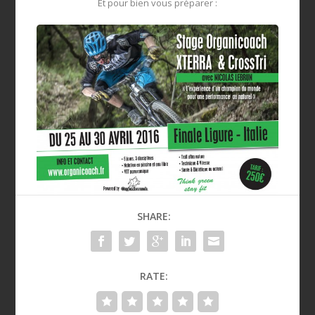
Et pour bien vous préparer :
SHARE:
RATE: