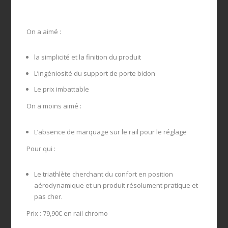
On a aimé :
la simplicité et la finition du produit
L’ingéniosité du support de porte bidon
Le prix imbattable
On a moins aimé :
L’absence de marquage sur le rail pour le réglage
Pour qui :
Le triathlète cherchant du confort en position
aérodynamique et un produit résolument pratique et
pas cher.
Prix : 79,90€ en rail chromo