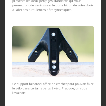
présente les deux perçages standards qui vous
permettront de venir visser le porte bidon de votre choix
à l’abri des turbulences aérodynamiques.
Ce support fait aussi office de crochet pour pouvoir fixer
le vélo dans certains parcs à vélo. Pratique, on vous
l’avait dit !