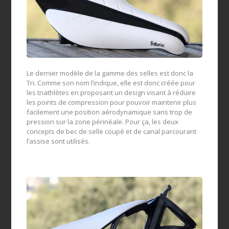
Le dernier modèle de la gamme des selles est donc la
Tri. Comme son nom l’indique, elle est donc créée pour
les triathlètes en proposant un design visant à réduire
les points de compression pour pouvoir maintenir plus
facilement une position aérodynamique sans trop de
pression sur la zone périnéale. Pour ça, les deux
concepts de bec de selle coupé et de canal parcourant
l’assise sont utilisés.