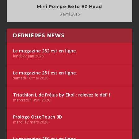
Mini Pompe Beto EZ Head
8 avril 2016
DERNIÈRES NEWS
Le magazine 252 est en ligne.
lundi 22 juin 2026
Le magazine 251 est en ligne.
samedi 16 mai 2026
Triathlon L de Fréjus by Ekoï : relevez le défi !
mercredi 1 avril 2026
Prologo OctoTouch 3D
mardi 17 mars 2026
Le magazine 250 est en ligne