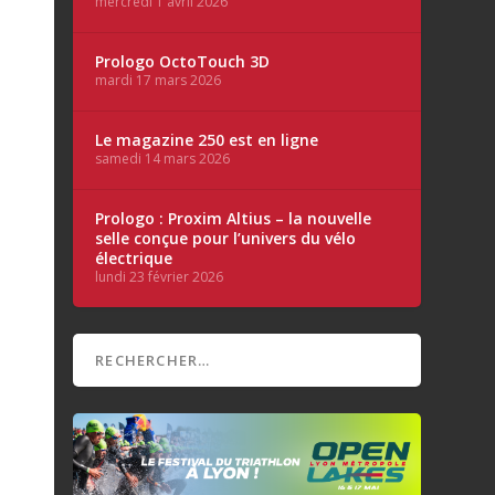
mercredi 1 avril 2026
Prologo OctoTouch 3D
mardi 17 mars 2026
Le magazine 250 est en ligne
samedi 14 mars 2026
Prologo : Proxim Altius – la nouvelle
selle conçue pour l’univers du vélo
électrique
lundi 23 février 2026