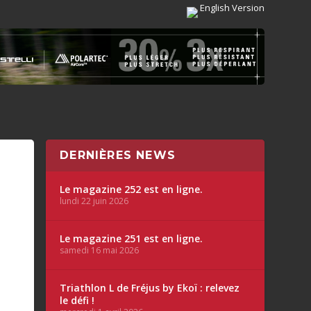
English Version
DERNIÈRES NEWS
Le magazine 252 est en ligne.
lundi 22 juin 2026
Le magazine 251 est en ligne.
samedi 16 mai 2026
Triathlon L de Fréjus by Ekoï : relevez
le défi !