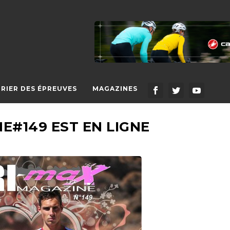
RIER DES ÉPREUVES
MAGAZINES
E#149 EST EN LIGNE