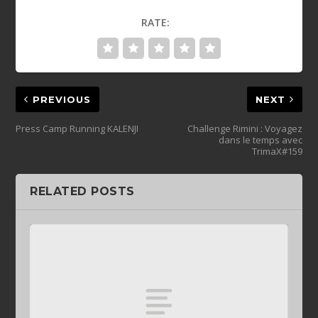
RATE:
PREVIOUS
NEXT
Press Camp Running KALENJI
Challenge Rimini : Voyagez
dans le temps avec
TrimaX#159
RELATED POSTS