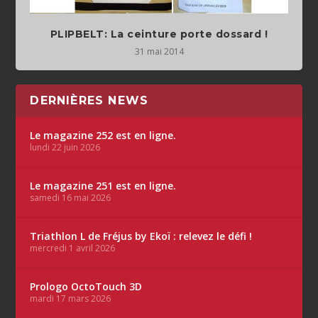
PLIPBELT: La ceinture porte dossard !
31 mai 2014
DERNIÈRES NEWS
Le magazine 252 est en ligne.
lundi 22 juin 2026
Le magazine 251 est en ligne.
samedi 16 mai 2026
Triathlon L de Fréjus by Ekoï : relevez le défi !
mercredi 1 avril 2026
Prologo OctoTouch 3D
mardi 17 mars 2026