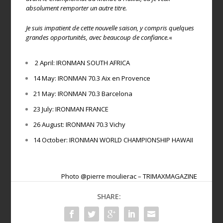
absolument remporter un autre titre.
Je suis impatient de cette nouvelle saison, y compris quelques
grandes opportunités, avec beaucoup de confiance.
«
2 April: IRONMAN SOUTH AFRICA
14 May: IRONMAN 70.3 Aix en Provence
21 May: IRONMAN 70.3 Barcelona
23 July: IRONMAN FRANCE
26 August: IRONMAN 70.3 Vichy
14 October: IRONMAN WORLD CHAMPIONSHIP HAWAII
Photo @pierre moulierac – TRIMAXMAGAZINE
SHARE: