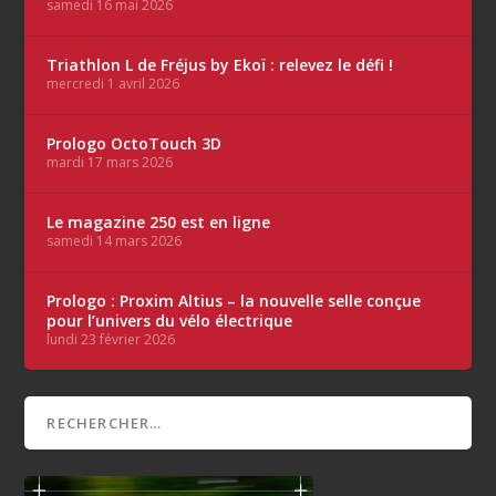
samedi 16 mai 2026
Triathlon L de Fréjus by Ekoï : relevez le défi !
mercredi 1 avril 2026
Prologo OctoTouch 3D
mardi 17 mars 2026
Le magazine 250 est en ligne
samedi 14 mars 2026
Prologo : Proxim Altius – la nouvelle selle conçue
pour l’univers du vélo électrique
lundi 23 février 2026