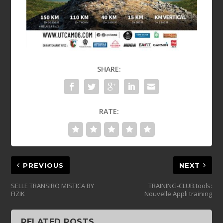
SHARE:
RATE:
PREVIOUS
NEXT
SELLE TRANSIRO MISTICA BY
TRAINING-CLUB.tools:
FIZIK
Nouvelle Appli training
RELATED POSTS