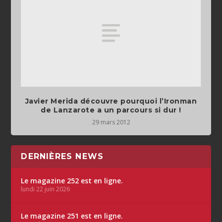
Javier Merida découvre pourquoi l’Ironman
de Lanzarote a un parcours si dur !
29 mars 2012
DERNIÈRES NEWS
Le magazine 252 est en ligne.
lundi 22 juin 2026
Le magazine 251 est en ligne.