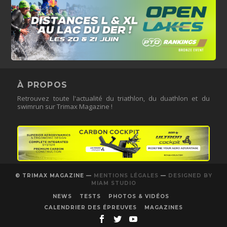
À PROPOS
Retrouvez toute l'actualité du triathlon, du duathlon et du
swimrun sur Trimax Magazine !
© TRIMAX MAGAZINE —
MENTIONS LÉGALES
—
DESIGNED BY
MIAM STUDIO
NEWS
TESTS
PHOTOS & VIDÉOS
CALENDRIER DES ÉPREUVES
MAGAZINES