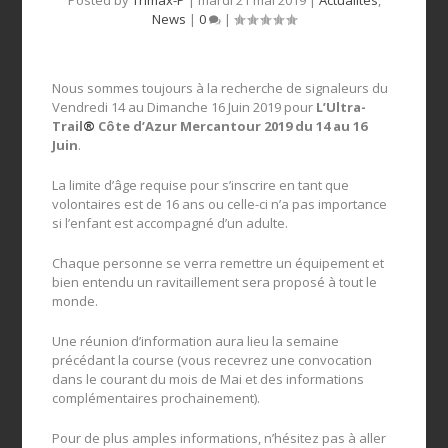
News
|
0
|
Nous sommes toujours à la recherche de signaleurs du
Vendredi 14 au Dimanche 16 Juin 2019 pour
L’Ultra-
Trail
®
Côte d’Azur Mercantour 2019 du 14 au 16
Juin
.
La limite d’âge requise pour s’inscrire en tant que
volontaires est de 16 ans ou celle-ci n’a pas importance
si l’enfant est accompagné d’un adulte.
Chaque personne se verra remettre un équipement et
bien entendu un ravitaillement sera proposé à tout le
monde.
Une réunion d’information aura lieu la semaine
précédant la course (vous recevrez une convocation
dans le courant du mois de Mai et des informations
complémentaires prochainement).
Pour de plus amples informations, n’hésitez pas à aller