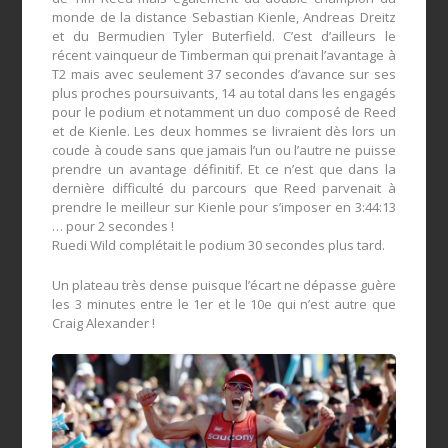
monde de la distance Sebastian Kienle, Andreas Dreitz
et du Bermudien Tyler Buterfield. C’est d’ailleurs le
récent vainqueur de Timberman qui prenait l’avantage à
T2 mais avec seulement 37 secondes d’avance sur ses
plus proches poursuivants, 14 au total dans les engagés
pour le podium et notamment un duo composé de Reed
et de Kienle. Les deux hommes se livraient dès lors un
coude à coude sans que jamais l’un ou l’autre ne puisse
prendre un avantage définitif. Et ce n’est que dans la
dernière difficulté du parcours que Reed parvenait à
prendre le meilleur sur Kienle pour s’imposer en 3:44:13
… pour 2 secondes !
Ruedi Wild complétait le podium 30 secondes plus tard.
Un plateau très dense puisque l’écart ne dépasse guère
les 3 minutes entre le 1er et le 10e qui n’est autre que
Craig Alexander !