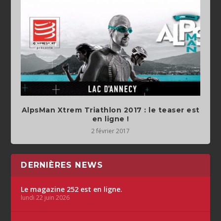
AlpsMan Xtrem Triathlon 2017 : le teaser est
en ligne !
2 février 2017
DERNIÈRES NEWS
Le magazine 252 est en ligne.
lundi 22 juin 2026