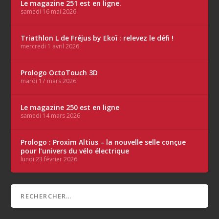
Le magazine 251 est en ligne.
samedi 16 mai 2026
Triathlon L de Fréjus by Ekoï : relevez le défi !
mercredi 1 avril 2026
Prologo OctoTouch 3D
mardi 17 mars 2026
Le magazine 250 est en ligne
samedi 14 mars 2026
Prologo : Proxim Altius – la nouvelle selle conçue
pour l’univers du vélo électrique
lundi 23 février 2026