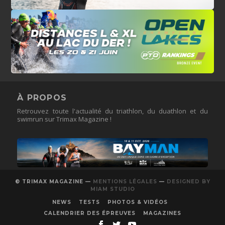
À PROPOS
Retrouvez toute l'actualité du triathlon, du duathlon et du
swimrun sur Trimax Magazine !
© TRIMAX MAGAZINE —
MENTIONS LÉGALES
—
DESIGNED BY
MIAM STUDIO
NEWS
TESTS
PHOTOS & VIDÉOS
CALENDRIER DES ÉPREUVES
MAGAZINES