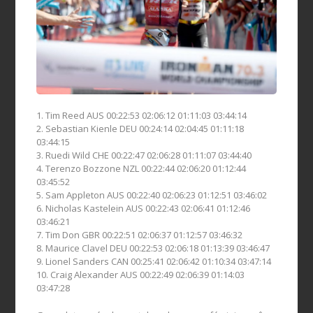
1. Tim Reed AUS 00:22:53 02:06:12 01:11:03 03:44:14
2. Sebastian Kienle DEU 00:24:14 02:04:45 01:11:18
03:44:15
3. Ruedi Wild CHE 00:22:47 02:06:28 01:11:07 03:44:40
4. Terenzo Bozzone NZL 00:22:44 02:06:20 01:12:44
03:45:52
5. Sam Appleton AUS 00:22:40 02:06:23 01:12:51 03:46:02
6. Nicholas Kastelein AUS 00:22:43 02:06:41 01:12:46
03:46:21
7. Tim Don GBR 00:22:51 02:06:37 01:12:57 03:46:32
8. Maurice Clavel DEU 00:22:53 02:06:18 01:13:39 03:46:47
9. Lionel Sanders CAN 00:25:41 02:06:42 01:10:34 03:47:14
10. Craig Alexander AUS 00:22:49 02:06:39 01:14:03
03:47:28