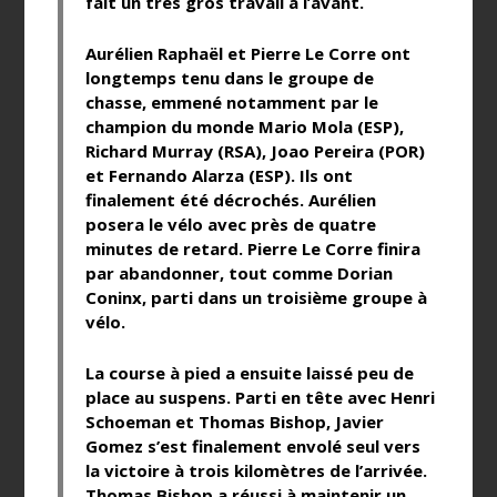
fait un très gros travail à l’avant.
Aurélien Raphaël et Pierre Le Corre ont
longtemps tenu dans le groupe de
chasse, emmené notamment par le
champion du monde Mario Mola (ESP),
Richard Murray (RSA), Joao Pereira (POR)
et Fernando Alarza (ESP). Ils ont
finalement été décrochés. Aurélien
posera le vélo avec près de quatre
minutes de retard. Pierre Le Corre finira
par abandonner, tout comme Dorian
Coninx, parti dans un troisième groupe à
vélo.
La course à pied a ensuite laissé peu de
place au suspens. Parti en tête avec Henri
Schoeman et Thomas Bishop, Javier
Gomez s’est finalement envolé seul vers
la victoire à trois kilomètres de l’arrivée.
Thomas Bishop a réussi à maintenir un