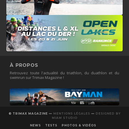
À PROPOS
Retrouvez toute l'actualité du triathlon, du duathlon et du
swimrun sur Trimax Magazine !
© TRIMAX MAGAZINE —
MENTIONS LÉGALES
—
DESIGNED BY
MIAM STUDIO
NEWS
TESTS
PHOTOS & VIDÉOS