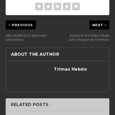
PREVIOUS
NEXT
ABU DHABI 2012: Interview
Suivez le live d’Abu Dhabi
Julie Dibens
avec l’équipe de TriHebdo
ABOUT THE AUTHOR
Trimax Hebdo
RELATED POSTS