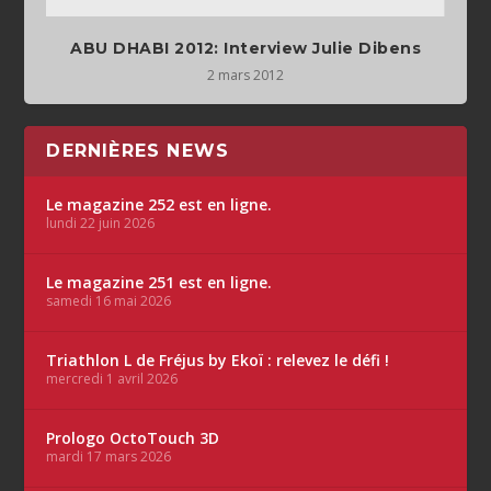
ABU DHABI 2012: Interview Julie Dibens
2 mars 2012
DERNIÈRES NEWS
Le magazine 252 est en ligne.
lundi 22 juin 2026
Le magazine 251 est en ligne.
samedi 16 mai 2026
Triathlon L de Fréjus by Ekoï : relevez le défi !
mercredi 1 avril 2026
Prologo OctoTouch 3D
mardi 17 mars 2026