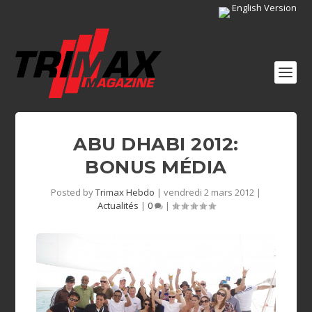
English Version
ABU DHABI 2012:
BONUS MÉDIA
Posted by
Trimax Hebdo
|
vendredi 2 mars 2012
|
Actualités
|
0
|