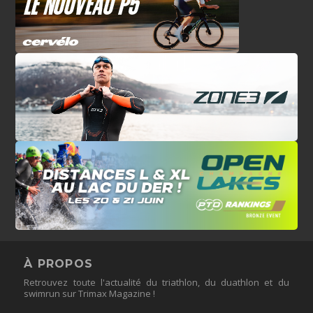
À PROPOS
Retrouvez toute l'actualité du triathlon, du duathlon et du
swimrun sur Trimax Magazine !