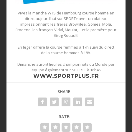
Vivez la manche WTS de Hambourg course homme en
direct aujourd’hui sur SPORT+ avec un plateau
impressionnant: les frères Brownlee, Gomez, Mola,
Frodeno, les français Vidal, Moulaï, …et la première pour
Greg Rouault!
En léger différé la course femmes à 17h suivi du direct
de la course hommes à 18h.
Dimanche auront lieu les championnats du Monde par
équipe également sur SPORT+ à 16h45
WWW.SPORTPLUS.FR
SHARE:
RATE: