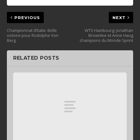
PREVIOUS
NEXT
Championnat d’Italie: Belle
WTS Hambourg: Jonathan
victoire pour Rodolphe Von
Brownlee et Anne Haug
Berg
champions du Monde Sprint
RELATED POSTS