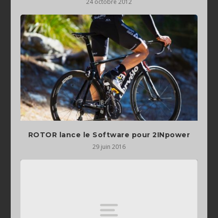
24 octobre 2012
ROTOR lance le Software pour 2INpower
29 juin 2016