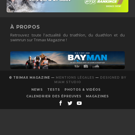
À PROPOS
Retrouvez toute l'actualité du triathlon, du duathlon et du
swimrun sur Trimax Magazine !
© TRIMAX MAGAZINE —
MENTIONS LÉGALES
—
DESIGNED BY
MIAM STUDIO
NEWS
TESTS
PHOTOS & VIDÉOS
CALENDRIER DES ÉPREUVES
MAGAZINES