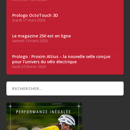
Prologo OctoTouch 3D
mardi 17 mars 2026
Le magazine 250 est en ligne
samedi 14 mars 2026
Prologo : Proxim Altius – la nouvelle selle conçue
pour l’univers du vélo électrique
lundi 23 février 2026