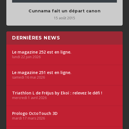
Cunnama fait un départ canon
15 août 2015
DERNIÈRES NEWS
Le magazine 252 est en ligne.
lundi 22 juin 2026
Le magazine 251 est en ligne.
samedi 16 mai 2026
Triathlon L de Fréjus by Ekoï : relevez le défi !
mercredi 1 avril 2026
Prologo OctoTouch 3D
mardi 17 mars 2026