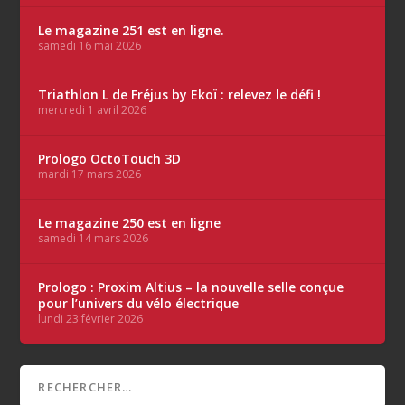
Le magazine 251 est en ligne.
samedi 16 mai 2026
Triathlon L de Fréjus by Ekoï : relevez le défi !
mercredi 1 avril 2026
Prologo OctoTouch 3D
mardi 17 mars 2026
Le magazine 250 est en ligne
samedi 14 mars 2026
Prologo : Proxim Altius – la nouvelle selle conçue
pour l’univers du vélo électrique
lundi 23 février 2026