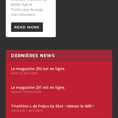
BONK Club et
Professeur de yoga
chez Kilomètre...
READ MORE
DERNIÈRES NEWS
Le magazine 252 est en ligne.
lundi 22 juin 2026
Le magazine 251 est en ligne.
samedi 16 mai 2026
Triathlon L de Fréjus by Ekoï : relevez le défi !
mercredi 1 avril 2026