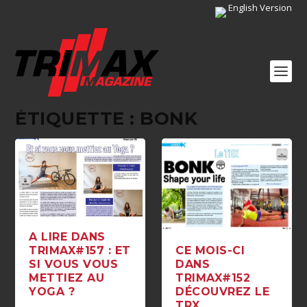
English Version
ÉTIQUETTE :
BONK
A LIRE DANS
TRIMAX#157 : ET
CE MOIS-CI
SI VOUS VOUS
DANS
METTIEZ AU
TRIMAX#152
YOGA ?
DÉCOUVREZ LE
TRX