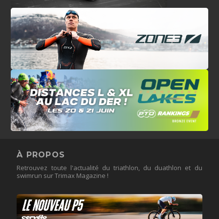
À PROPOS
Retrouvez toute l'actualité du triathlon, du duathlon et du
swimrun sur Trimax Magazine !