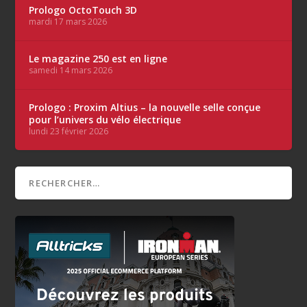
Prologo OctoTouch 3D
mardi 17 mars 2026
Le magazine 250 est en ligne
samedi 14 mars 2026
Prologo : Proxim Altius – la nouvelle selle conçue
pour l’univers du vélo électrique
lundi 23 février 2026